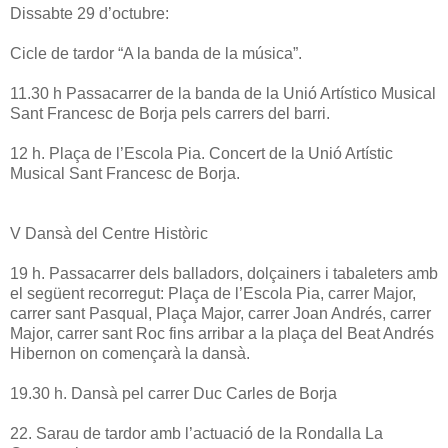
Dissabte 29 d’octubre:
Cicle de tardor “A la banda de la música”.
11.30 h Passacarrer de la banda de la Unió Artístico Musical
Sant Francesc de Borja pels carrers del barri.
12 h. Plaça de l’Escola Pia. Concert de la Unió Artístic
Musical Sant Francesc de Borja.
V Dansà del Centre Històric
19 h. Passacarrer dels balladors, dolçainers i tabaleters amb
el següent recorregut: Plaça de l’Escola Pia, carrer Major,
carrer sant Pasqual, Plaça Major, carrer Joan Andrés, carrer
Major, carrer sant Roc fins arribar a la plaça del Beat Andrés
Hibernon on començarà la dansà.
19.30 h. Dansà pel carrer Duc Carles de Borja
22. Sarau de tardor amb l’actuació de la Rondalla La