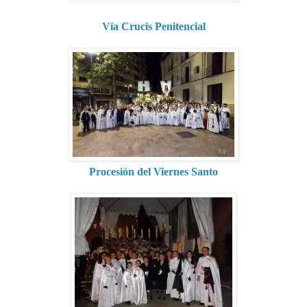
Vía Crucis Penitencial
Procesión del Viernes Santo