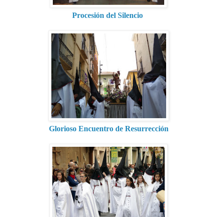
Procesión del Silencio
Glorioso Encuentro de Resurrección