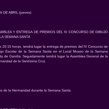
 6 DE ABRIL (jueves)
AMBLEA Y ENTREGA DE PREMIOS DEL IV CONCURSO DE DIBUJO
 LA SEMANA SANTA
as 20:15 horas, tendrá lugar la entrega de premios del IV Concurso de
ujo Escolar de la Semana Santa en el Local Museo de la Semana
ta de Gandía. Seguidamente tendrá lugar la Asamblea General de la
mandad de la Santísima Cruz.
os de la Hermandad durante la Semana Santa.