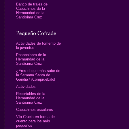
Banco de trajes de
Capuchinos de la
Hermandad de la
Santísima Cruz
Pequeño Cofrade
Actividades de fomento de
la juventud
Pasapalabra de la
Hermandad de la
Santísima Cruz
¿Eres el que más sabe de
la Semana Santa de
Gandia? ¡Compruébalo!
Actividades
Recortables de la
Hermandad de la
Santísima Cruz
Capuchinos escolares
Vía Crucis en forma de
cuento para los más
pequeños