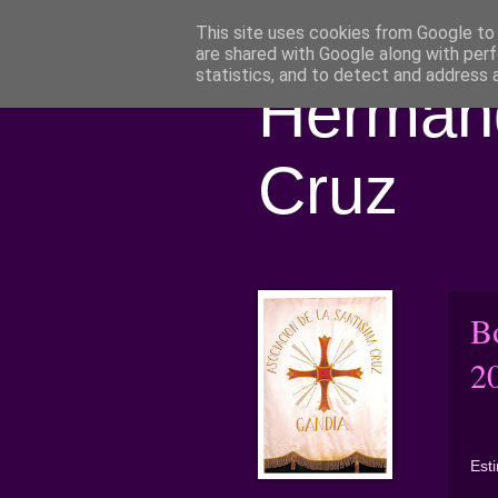
This site uses cookies from Google to d
are shared with Google along with perf
statistics, and to detect and address 
Hermand
Cruz
B
2
Est