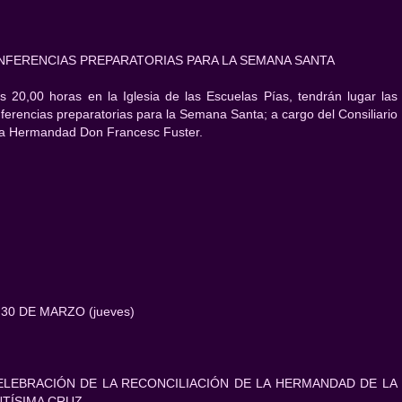
NFERENCIAS PREPARATORIAS PARA LA SEMANA SANTA
as 20,00 horas en la Iglesia de las Escuelas Pías, tendrán lugar las
ferencias preparatorias para la Semana Santa; a cargo del Consiliario
la Hermandad Don Francesc Fuster.
 30 DE MARZO (jueves)
CELEBRACIÓN DE LA RECONCILIACIÓN DE LA HERMANDAD DE LA
NTÍSIMA CRUZ