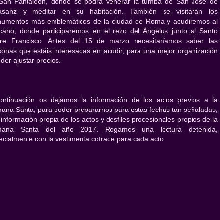
San Pantaleón, donde se podrá venerar la tumba de San José de
asanz y meditar en su habitación. También se visitarán los
umentos más emblemáticos de la ciudad de Roma y acudiremos al
icano, donde participaremos en el rezo del Ángelus junto al Santo
re Francisco. Antes del 15 de marzo necesitaríamos saber las
sonas que estáis interesadas en acudir, para una mejor organización
der ajustar precios.
ontinuación os dejamos la información de los actos previos a la
ana Santa, para poder prepararnos para estas fechas tan señaladas,
 información propia de los actos y desfiles procesionales propios de la
mana Santa del año 2017. Rogamos una lectura detenida,
ecialmente con la vestimenta cofrade para cada acto.