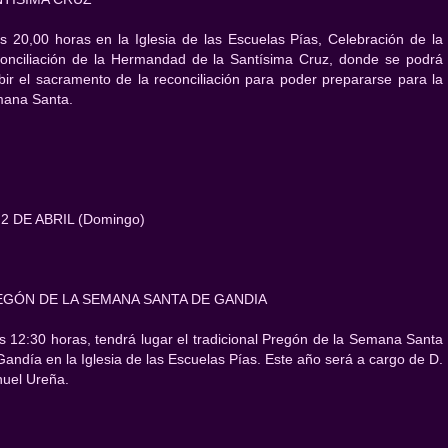
as 20,00 horas en la Iglesia de las Escuelas Pías, Celebración de la
onciliación de la Hermandad de la Santísima Cruz, donde se podrá
ibir el sacramento de la reconciliación para poder prepararse para la
ana Santa.
 2 DE ABRIL (Domingo)
EGÓN DE LA SEMANA SANTA DE GANDIA
as 12:30 horas, tendrá lugar el tradicional Pregón de la Semana Santa
Gandía en la Iglesia de las Escuelas Pías. Este año será a cargo de D.
uel Ureña.