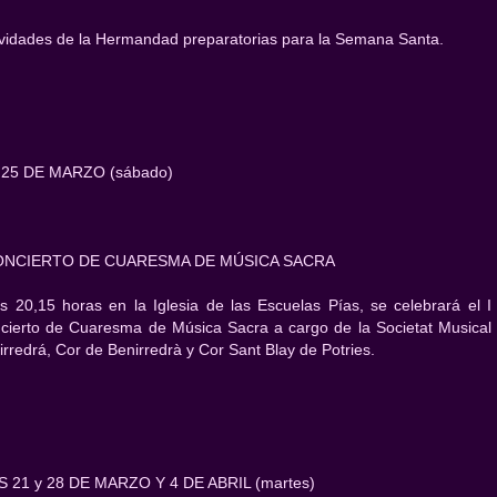
ividades de la Hermandad preparatorias para la Semana Santa.
 25 DE MARZO (sábado)
CONCIERTO DE CUARESMA DE MÚSICA SACRA
as 20,15 horas en la Iglesia de las Escuelas Pías, se celebrará el I
cierto de Cuaresma de Música Sacra a cargo de la Societat Musical
irredrá, Cor de Benirredrà y Cor Sant Blay de Potries.
S 21 y 28 DE MARZO Y 4 DE ABRIL (martes)