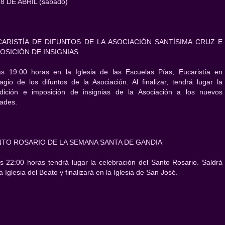
 8 DE ABRIL (sábado)
CARISTÍA DE DIFUNTOS DE LA ASOCIACIÓN SANTÍSIMA CRUZ E
OSICIÓN DE INSIGNIAS
as 19:00 horas en la Iglesia de las Escuelas Pías, Eucaristía en
ragio de los difuntos de la Asociación. Al finalizar, tendrá lugar la
dición e imposición de insignias de la Asociación a los nuevos
rades.
TO ROSARIO DE LA SEMANA SANTA DE GANDIA
as 22:00 horas tendrá lugar la celebración del Santo Rosario. Saldrá
a Iglesia del Beato y finalizará en la Iglesia de San José.