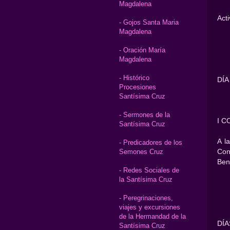
Magdalena
Act
- Gojos Santa Maria
Magdalena
- Oración María
Magdalena
- Histórico
DÍA
Procesiones
Santísima Cruz
- Sermones de la
I 
Santísima Cruz
A l
- Predicadores de los
Con
Semones Cruz
Ben
- Redes Sociales de
la Santísima Cruz
- Peregrinaciones,
viajes y excursiones
de la Hermandad de la
DÍA
Santísima Cruz