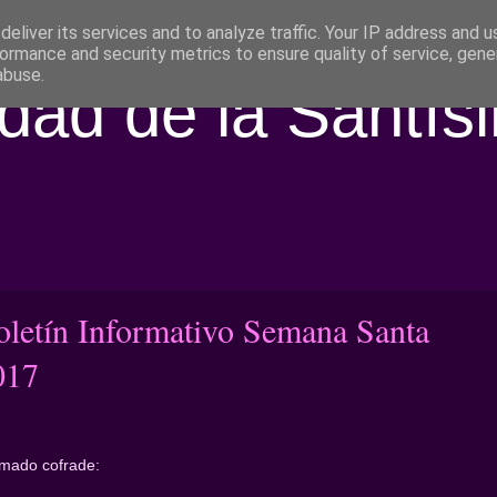
eliver its services and to analyze traffic. Your IP address and 
ormance and security metrics to ensure quality of service, gen
abuse.
ad de la Santís
oletín Informativo Semana Santa
017
imado cofrade: