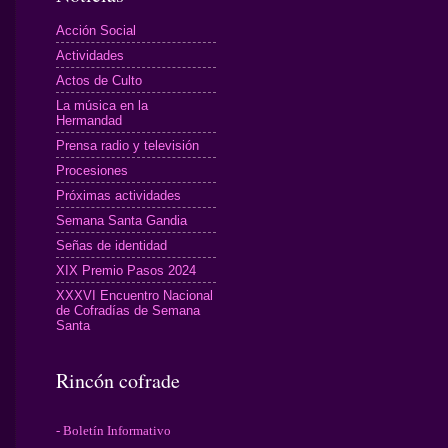
Acción Social
Actividades
Actos de Culto
La música en la
Hermandad
Prensa radio y televisión
Procesiones
Próximas actividades
Semana Santa Gandia
Señas de identidad
XIX Premio Pasos 2024
XXXVI Encuentro Nacional
de Cofradías de Semana
Santa
Rincón cofrade
- Boletín Informativo