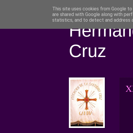
This site uses cookies from Google to d
are shared with Google along with perf
statistics, and to detect and address 
Hermand
Cruz
X