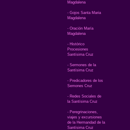
Magdalena
- Gojos Santa Maria
Magdalena
- Oración María
Magdalena
- Histórico
Procesiones
Santísima Cruz
- Sermones de la
Santísima Cruz
- Predicadores de los
Semones Cruz
- Redes Sociales de
la Santísima Cruz
- Peregrinaciones,
viajes y excursiones
de la Hermandad de la
Santísima Cruz