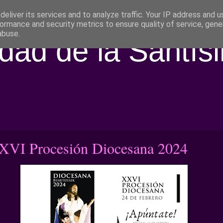
eliver its services and to analyze traffic. Your IP address and 
ormance and security metrics to ensure quality of service, gen
abuse.
ad de la Santís
XVI Procesión Diocesana 2024