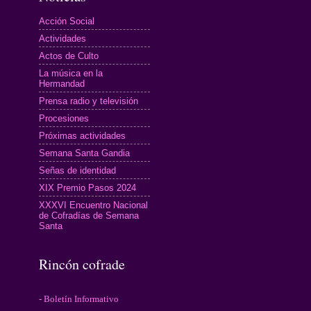
Acción Social
Actividades
Actos de Culto
La música en la
Hermandad
Prensa radio y televisión
Procesiones
Próximas actividades
Semana Santa Gandia
Señas de identidad
XIX Premio Pasos 2024
XXXVI Encuentro Nacional
de Cofradías de Semana
Santa
Rincón cofrade
- Boletín Informativo