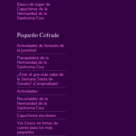
Banco de trajes de
Capuchinos de la
Hermandad de la
Santísima Cruz
Pequeño Cofrade
Actividades de fomento de
la juventud
Pasapalabra de la
Hermandad de la
Santísima Cruz
¿Eres el que más sabe de
la Semana Santa de
Gandia? ¡Compruébalo!
Actividades
Recortables de la
Hermandad de la
Santísima Cruz
Capuchinos escolares
Vía Crucis en forma de
cuento para los más
pequeños