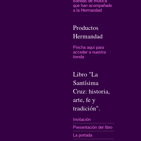
Bandas de música
que han acompañado
a la Hermandad
Productos
Hermandad
Pincha aquí para
acceder a nuestra
tienda
Libro "La
Santísima
Cruz: historia,
arte, fe y
tradición".
Invitación
Presentación del libro
La portada