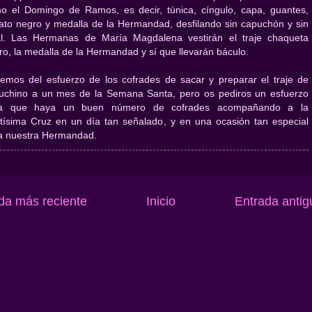
o el Domingo de Ramos, es decir, túnica, cíngulo, capa, guantes,
ato negro y medalla de la Hermandad, desfilando sin capuchón y sin
ial. Las Hermanas de María Magdalena vestirán el traje chaqueta
ro, la medalla de la Hermandad y sí que llevarán báculo.
emos del esfuerzo de los cofrades de sacar y preparar el traje de
uchino a un mes de la Semana Santa, pero os pediros un esfuerzo
a que haya un buen número de cofrades acompañando a la
tísima Cruz en un día tan señalado, y en una ocasión tan especial
a nuestra Hermandad.
da más reciente
Inicio
Entrada antig