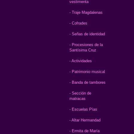
vestimenta
- Traje Magdalenas
- Cofrades
- Señas de identidad
- Procesiones de la
Santísima Cruz
- Actividades
- Patrimonio musical
- Banda de tambores
- Sección de
matracas
- Escuelas Pías
- Altar Hermandad
- Ermita de María