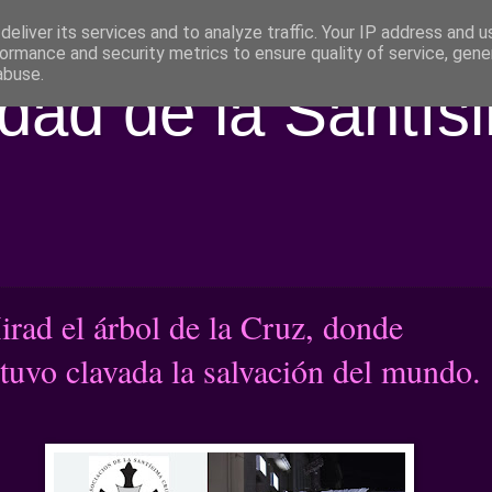
eliver its services and to analyze traffic. Your IP address and 
ormance and security metrics to ensure quality of service, gen
abuse.
ad de la Santís
rad el árbol de la Cruz, donde
tuvo clavada la salvación del mundo.