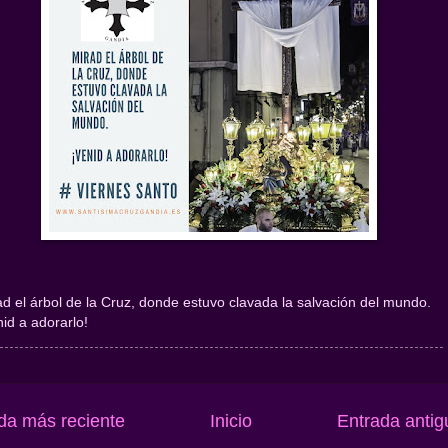
ad el árbol de la Cruz, donde estuvo clavada la salvación del mundo.
nid a adorarlo!
da más reciente
Inicio
Entrada antig