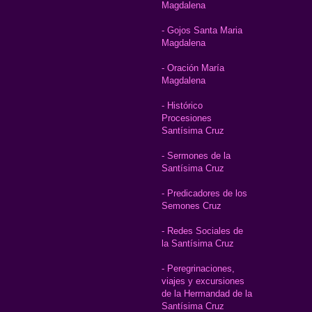
Magdalena
- Gojos Santa Maria
Magdalena
- Oración María
Magdalena
- Histórico
Procesiones
Santísima Cruz
- Sermones de la
Santísima Cruz
- Predicadores de los
Semones Cruz
- Redes Sociales de
la Santísima Cruz
- Peregrinaciones,
viajes y excursiones
de la Hermandad de la
Santísima Cruz