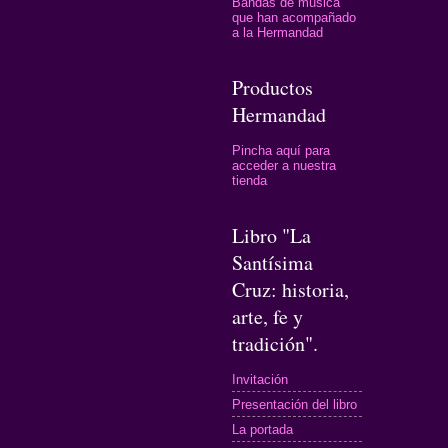
Bandas de música
que han acompañado
a la Hermandad
Productos
Hermandad
Pincha aquí para
acceder a nuestra
tienda
Libro "La
Santísima
Cruz: historia,
arte, fe y
tradición".
Invitación
Presentación del libro
La portada