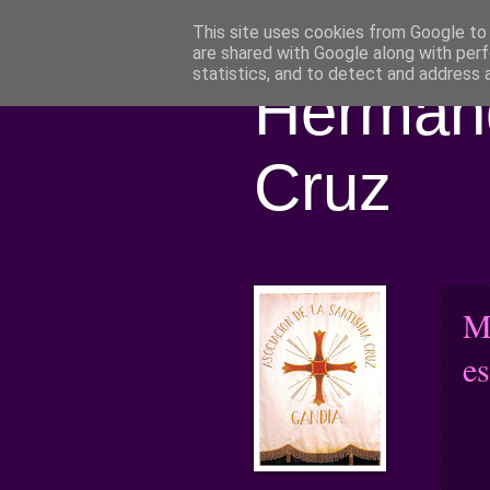
This site uses cookies from Google to d
are shared with Google along with perf
statistics, and to detect and address 
Hermand
Cruz
Mi
es