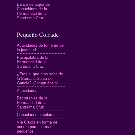
Banco de trajes de
Capuchinos de la
Hermandad de la
Santísima Cruz
Pequeño Cofrade
Actividades de fomento de
la juventud
Pasapalabra de la
Hermandad de la
Santísima Cruz
¿Eres el que más sabe de
la Semana Santa de
Gandia? ¡Compruébalo!
Actividades
Recortables de la
Hermandad de la
Santísima Cruz
Capuchinos escolares
Vía Crucis en forma de
cuento para los más
pequeños