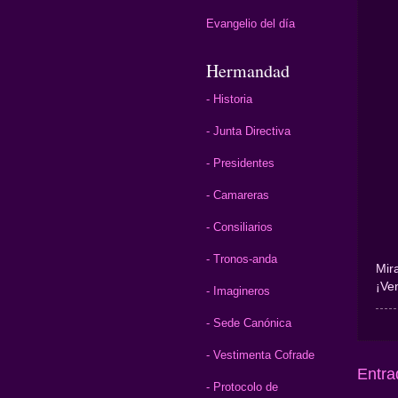
Evangelio del día
Hermandad
- Historia
- Junta Directiva
- Presidentes
- Camareras
- Consiliarios
- Tronos-anda
Mir
¡Ve
- Imagineros
- Sede Canónica
- Vestimenta Cofrade
Entra
- Protocolo de