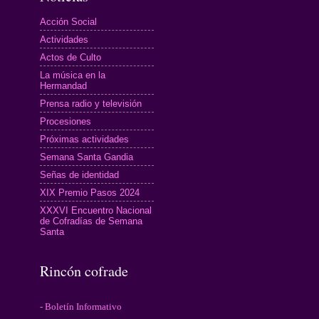
Acción Social
Actividades
Actos de Culto
La música en la
Hermandad
Prensa radio y televisión
Procesiones
Próximas actividades
Semana Santa Gandia
Señas de identidad
XIX Premio Pasos 2024
XXXVI Encuentro Nacional
de Cofradías de Semana
Santa
Rincón cofrade
- Boletín Informativo