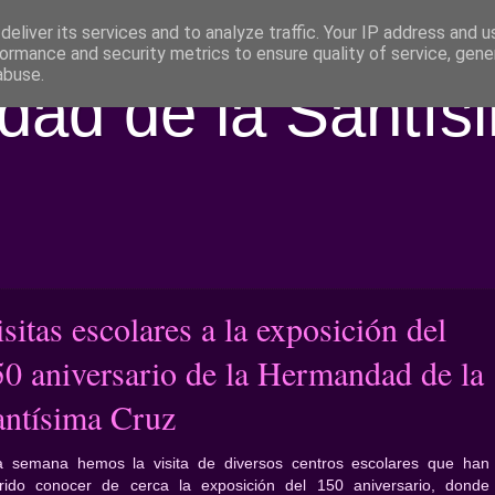
eliver its services and to analyze traffic. Your IP address and 
ormance and security metrics to ensure quality of service, gen
abuse.
ad de la Santís
sitas escolares a la exposición del
50 aniversario de la Hermandad de la
antísima Cruz
a semana hemos la visita de diversos centros escolares que han
rido conocer de cerca la exposición del 150 aniversario, donde