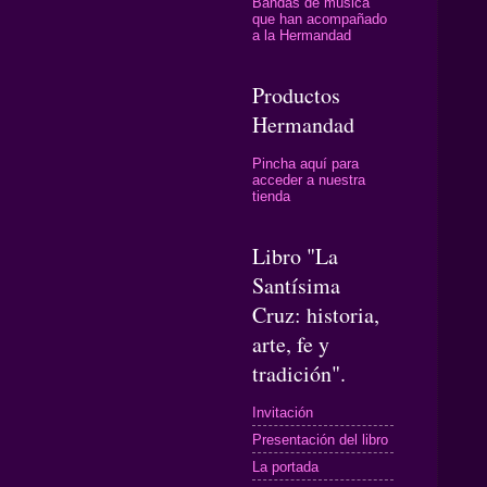
Bandas de música
que han acompañado
a la Hermandad
Productos
Hermandad
Pincha aquí para
acceder a nuestra
tienda
Libro "La
Santísima
Cruz: historia,
arte, fe y
tradición".
Invitación
Presentación del libro
La portada