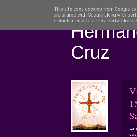
This site uses cookies from Google to d
are shared with Google along with perf
statistics, and to detect and address 
Hermand
Cruz
Vi
1
S
Est
que