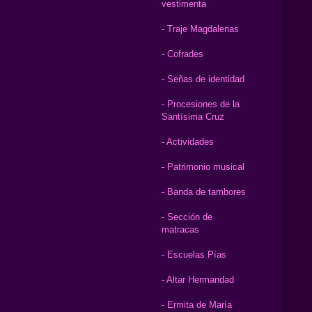
vestimenta
- Traje Magdalenas
- Cofrades
- Señas de identidad
- Procesiones de la
Santísima Cruz
- Actividades
- Patrimonio musical
- Banda de tambores
- Sección de
matracas
- Escuelas Pías
- Altar Hermandad
- Ermita de María