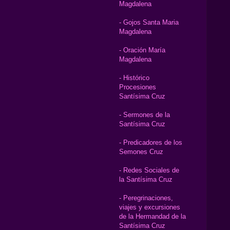
Magdalena
- Gojos Santa Maria
Magdalena
- Oración María
Magdalena
- Histórico
Procesiones
Santísima Cruz
- Sermones de la
Santísima Cruz
- Predicadores de los
Semones Cruz
- Redes Sociales de
la Santísima Cruz
- Peregrinaciones,
viajes y excursiones
de la Hermandad de la
Santísima Cruz