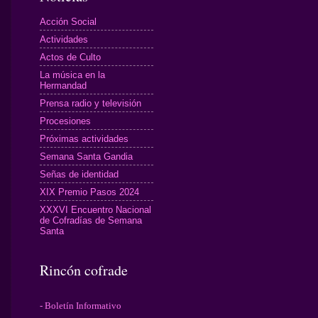
Acción Social
Actividades
Actos de Culto
La música en la
Hermandad
Prensa radio y televisión
Procesiones
Próximas actividades
Semana Santa Gandia
Señas de identidad
XIX Premio Pasos 2024
XXXVI Encuentro Nacional
de Cofradías de Semana
Santa
Rincón cofrade
- Boletín Informativo