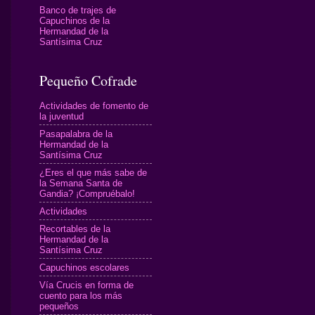
Banco de trajes de
Capuchinos de la
Hermandad de la
Santísima Cruz
Pequeño Cofrade
Actividades de fomento de
la juventud
Pasapalabra de la
Hermandad de la
Santísima Cruz
¿Eres el que más sabe de
la Semana Santa de
Gandia? ¡Compruébalo!
Actividades
Recortables de la
Hermandad de la
Santísima Cruz
Capuchinos escolares
Vía Crucis en forma de
cuento para los más
pequeños