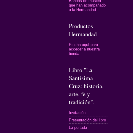
Bandas de música
que han acompañado
a la Hermandad
Productos
Hermandad
Pincha aquí para
acceder a nuestra
tienda
Libro "La
Santísima
Cruz: historia,
arte, fe y
tradición".
Invitación
Presentación del libro
La portada