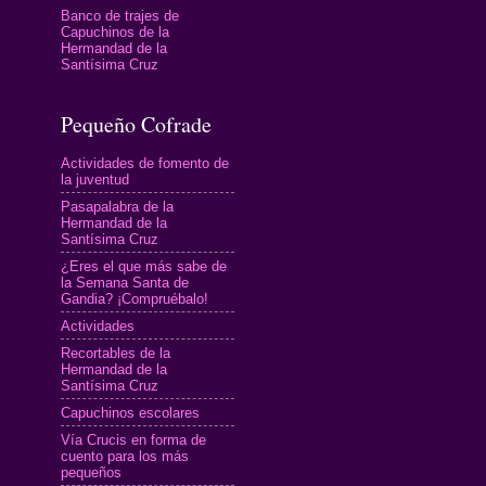
Banco de trajes de
Capuchinos de la
Hermandad de la
Santísima Cruz
Pequeño Cofrade
Actividades de fomento de
la juventud
Pasapalabra de la
Hermandad de la
Santísima Cruz
¿Eres el que más sabe de
la Semana Santa de
Gandia? ¡Compruébalo!
Actividades
Recortables de la
Hermandad de la
Santísima Cruz
Capuchinos escolares
Vía Crucis en forma de
cuento para los más
pequeños