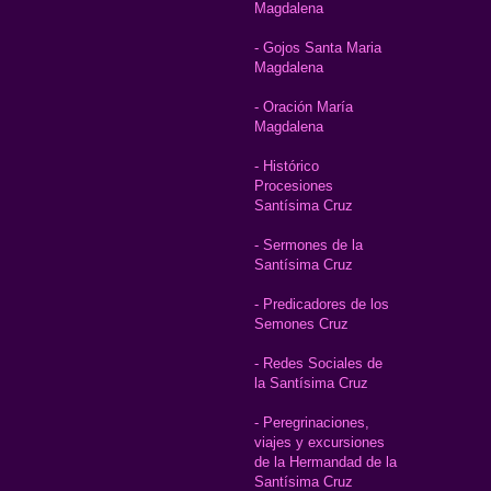
Magdalena
- Gojos Santa Maria
Magdalena
- Oración María
Magdalena
- Histórico
Procesiones
Santísima Cruz
- Sermones de la
Santísima Cruz
- Predicadores de los
Semones Cruz
- Redes Sociales de
la Santísima Cruz
- Peregrinaciones,
viajes y excursiones
de la Hermandad de la
Santísima Cruz