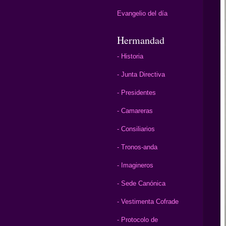
Evangelio del día
Hermandad
- Historia
- Junta Directiva
- Presidentes
- Camareras
- Consiliarios
- Tronos-anda
- Imagineros
- Sede Canónica
- Vestimenta Cofrade
- Protocolo de