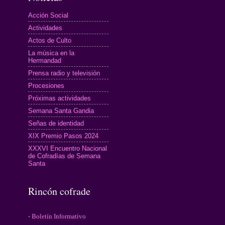
Acción Social
Actividades
Actos de Culto
La música en la
Hermandad
Prensa radio y televisión
Procesiones
Próximas actividades
Semana Santa Gandia
Señas de identidad
XIX Premio Pasos 2024
XXXVI Encuentro Nacional
de Cofradías de Semana
Santa
Rincón cofrade
- Boletín Informativo