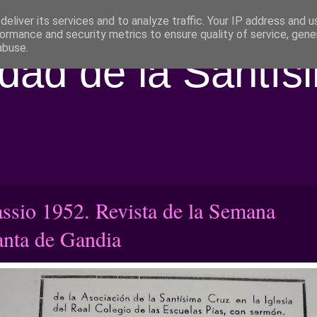
eliver its services and to analyze traffic. Your IP address and 
ormance and security metrics to ensure quality of service, gen
abuse.
ad de la Santís
assio 1952. Revista de la Semana
anta de Gandia