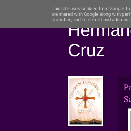
This site uses cookies from Google to d
are shared with Google along with perf
statistics, and to detect and address 
Hermand
Cruz
P
S