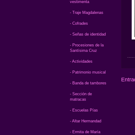
vestimenta
- Traje Magdalenas
- Cofrades
- Señas de identidad
- Procesiones de la
Santísima Cruz
- Actividades
- Patrimonio musical
Entra
- Banda de tambores
- Sección de
matracas
- Escuelas Pías
- Altar Hermandad
- Ermita de María