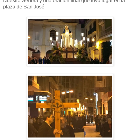
Nuestra Señora y una oración final que tuvo lugar en la
plaza de San José.