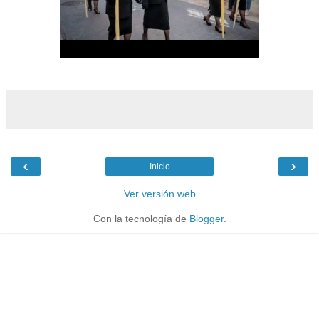
‹
›
Inicio
Ver versión web
Con la tecnología de
Blogger
.