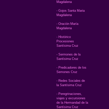
Magdalena
- Gojos Santa Maria
Magdalena
- Oración María
Magdalena
- Histórico
Procesiones
Santísima Cruz
- Sermones de la
Santísima Cruz
- Predicadores de los
Semones Cruz
- Redes Sociales de
la Santísima Cruz
- Peregrinaciones,
viajes y excursiones
de la Hermandad de la
Santísima Cruz