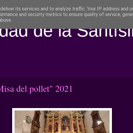
eliver its services and to analyze traffic. Your IP address and 
ormance and security metrics to ensure quality of service, gen
abuse.
ad de la Santís
isa del pollet" 2021