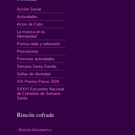
Acción Social
Actividades
Actos de Culto
La música en la
Hermandad
Prensa radio y televisión
Procesiones
Próximas actividades
Semana Santa Gandia
Señas de identidad
XIX Premio Pasos 2024
XXXVI Encuentro Nacional
de Cofradías de Semana
Santa
Rincón cofrade
- Boletín Informativo