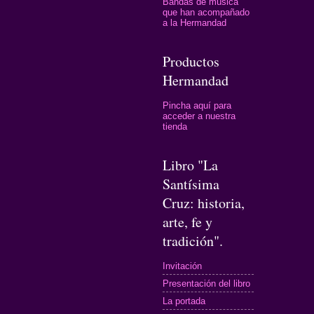
Bandas de música
que han acompañado
a la Hermandad
Productos
Hermandad
Pincha aquí para
acceder a nuestra
tienda
Libro "La
Santísima
Cruz: historia,
arte, fe y
tradición".
Invitación
Presentación del libro
La portada