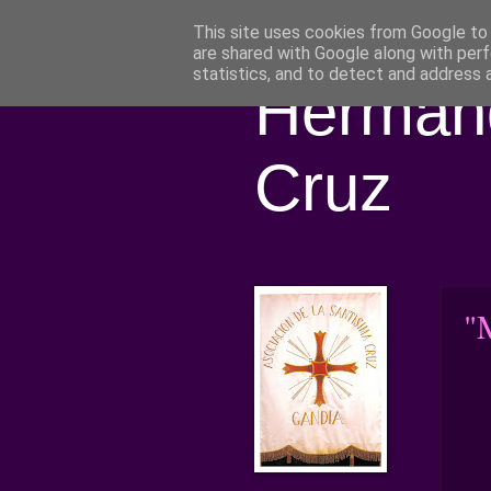
This site uses cookies from Google to d
are shared with Google along with perf
statistics, and to detect and address 
Hermand
Cruz
"M