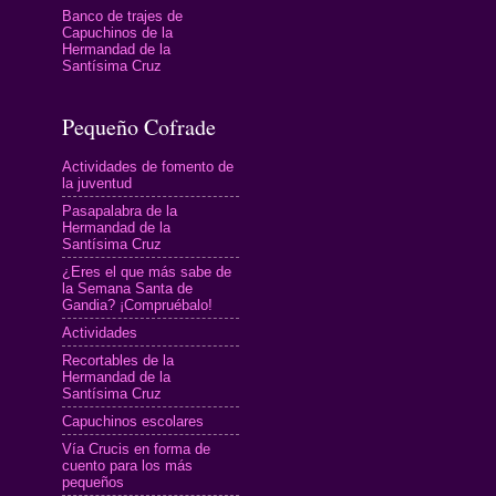
Banco de trajes de
Capuchinos de la
Hermandad de la
Santísima Cruz
Pequeño Cofrade
Actividades de fomento de
la juventud
Pasapalabra de la
Hermandad de la
Santísima Cruz
¿Eres el que más sabe de
la Semana Santa de
Gandia? ¡Compruébalo!
Actividades
Recortables de la
Hermandad de la
Santísima Cruz
Capuchinos escolares
Vía Crucis en forma de
cuento para los más
pequeños