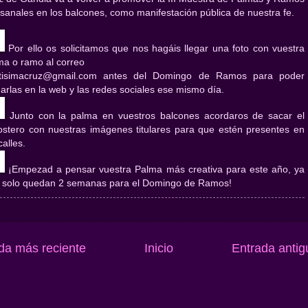
esanales en los balcones, como manifestación pública de nuestra fe.
Por ello os solicitamos que nos hagáis llegar una foto con vuestra
ma o ramo al correo
tisimacruz@gmail.com antes del Domingo de Ramos para poder
garlas en la web y las redes sociales ese mismo día.
Junto con la palma en vuestros balcones acordaros de sacar el
ostero con nuestras imágenes titulares para que estén presentes en
calles.
¡Empezad a pensar vuestra Palma más creativa para este año, ya
 solo quedan 2 semanas para el Domingo de Ramos!
da más reciente
Inicio
Entrada antig