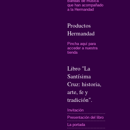
Bandas de música
que han acompañado
a la Hermandad
Productos
Hermandad
Pincha aquí para
acceder a nuestra
tienda
Libro "La
Santísima
Cruz: historia,
arte, fe y
tradición".
Invitación
Presentación del libro
La portada