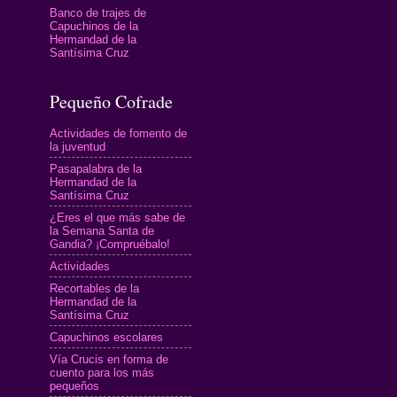
Banco de trajes de
Capuchinos de la
Hermandad de la
Santísima Cruz
Pequeño Cofrade
Actividades de fomento de
la juventud
Pasapalabra de la
Hermandad de la
Santísima Cruz
¿Eres el que más sabe de
la Semana Santa de
Gandia? ¡Compruébalo!
Actividades
Recortables de la
Hermandad de la
Santísima Cruz
Capuchinos escolares
Vía Crucis en forma de
cuento para los más
pequeños