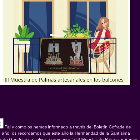
Tal y como os hemos informado a través del Boletín Cofrade de
e año, os recordamos que este año la Hermandad de la Santísima
z de Gandia va a volver a promover la III Muestra de Palmas y Ramos