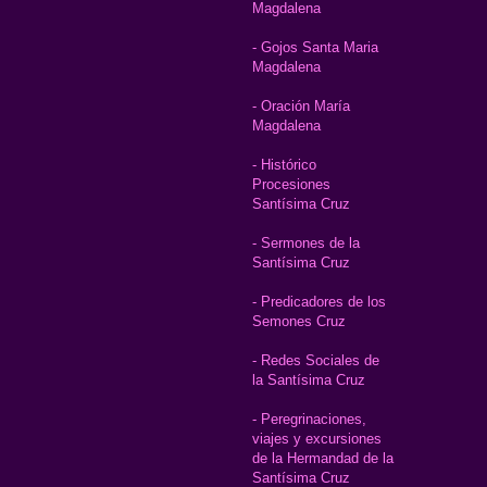
Magdalena
- Gojos Santa Maria
Magdalena
- Oración María
Magdalena
- Histórico
Procesiones
Santísima Cruz
- Sermones de la
Santísima Cruz
- Predicadores de los
Semones Cruz
- Redes Sociales de
la Santísima Cruz
- Peregrinaciones,
viajes y excursiones
de la Hermandad de la
Santísima Cruz