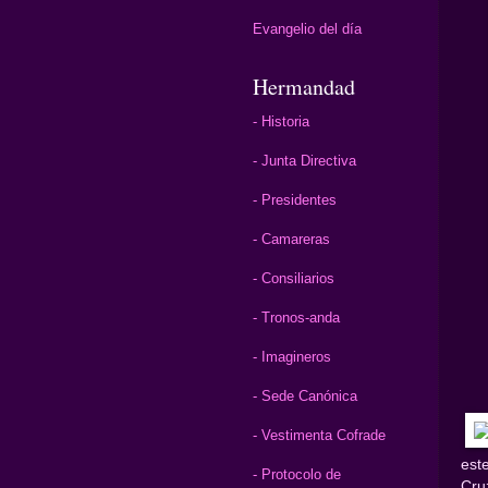
Evangelio del día
Hermandad
- Historia
- Junta Directiva
- Presidentes
- Camareras
- Consiliarios
- Tronos-anda
- Imagineros
- Sede Canónica
- Vestimenta Cofrade
est
- Protocolo de
Cru