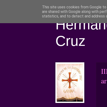
This site uses cookies from Google to d
are shared with Google along with perf
statistics, and to detect and address 
Hermand
Cruz
I
ar