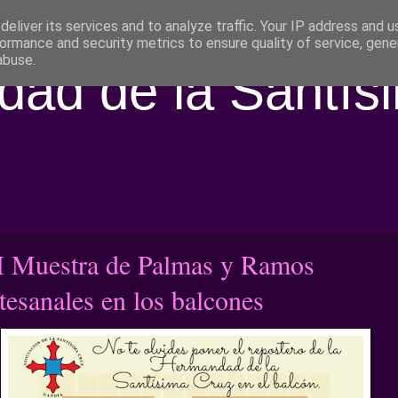
eliver its services and to analyze traffic. Your IP address and 
ormance and security metrics to ensure quality of service, gen
abuse.
ad de la Santís
II Muestra de Palmas y Ramos
tesanales en los balcones