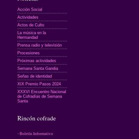
Acción Social
Actividades
Actos de Culto
La música en la
Hermandad
Prensa radio y televisión
Procesiones
Próximas actividades
Semana Santa Gandia
Señas de identidad
XIX Premio Pasos 2024
XXXVI Encuentro Nacional
de Cofradías de Semana
Santa
Rincón cofrade
- Boletín Informativo