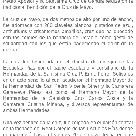
Pedro Apóstol y la Santísima Cruz de Gandia realizaron la
tradicional Bendición de la Cruz de Mayo.
La cruz de mayo, de dos metros de alto por uno de ancho,
fue adornada con 280 claveles blancos, pintados de azul,
anthuriums y crisantemos amarillos, cruz que ha quedado
con los colores de la bandera de Ucrania cómo gesto de
solidaridad con los que están padeciendo el dolor de la
guerra.
La cruz fue bendecida en el claustro del colegio de las
Escuelas Pías por el padre escolapio y consiliario de la
Hermandad de la Santísima Cruz P. Enric Ferrer Solivares
en un acto sencillo al cual acudieron el Hermano Mayor de
la Hermandad de San Pedro Vicente Giner y la Camarera
Genoveva Pérez así como el Hermano Mayor de la
Hermandad de la Santísima Cruz Carlos Costa y la
Camarera Cristina Miñana, y diversos representantes de
ambas Hermandades.
Una vez bendecida la cruz, fue colgada en el balcón central
de la fachada del Real Colegio de las Escuelas Pías donde
permanecerá hasta el viernes 20 de mayo, fecha en que