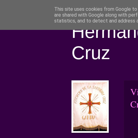
This site uses cookies from Google to d
are shared with Google along with perf
statistics, and to detect and address 
Hermand
Cruz
V
C