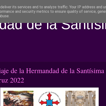
eliver its services and to analyze traffic. Your IP address and 
ormance and security metrics to ensure quality of service, gen
abuse.
ad de la Santís
iaje de la Hermandad de la Santísima
ruz 2022