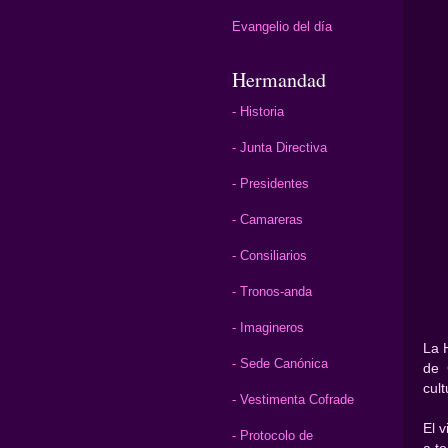
Evangelio del día
Hermandad
- Historia
- Junta Directiva
- Presidentes
- Camareras
- Consiliarios
- Tronos-anda
- Imagineros
La 
- Sede Canónica
de 
cult
- Vestimenta Cofrade
El 
- Protocolo de