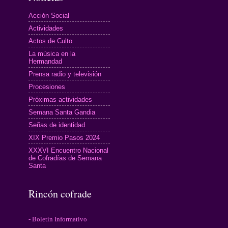
Acción Social
Actividades
Actos de Culto
La música en la
Hermandad
Prensa radio y televisión
Procesiones
Próximas actividades
Semana Santa Gandia
Señas de identidad
XIX Premio Pasos 2024
XXXVI Encuentro Nacional
de Cofradías de Semana
Santa
Rincón cofrade
- Boletín Informativo