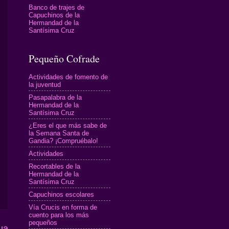
Banco de trajes de
Capuchinos de la
Hermandad de la
Santísima Cruz
Pequeño Cofrade
Actividades de fomento de
la juventud
Pasapalabra de la
Hermandad de la
Santísima Cruz
¿Eres el que más sabe de
la Semana Santa de
Gandia? ¡Compruébalo!
Actividades
Recortables de la
Hermandad de la
Santísima Cruz
Capuchinos escolares
Vía Crucis en forma de
cuento para los más
pequeños
ua