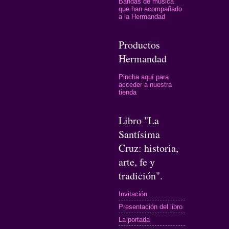
Bandas de música
que han acompañado
a la Hermandad
Productos
Hermandad
Pincha aquí para
acceder a nuestra
tienda
Libro "La
Santísima
Cruz: historia,
arte, fe y
tradición".
Invitación
Presentación del libro
La portada