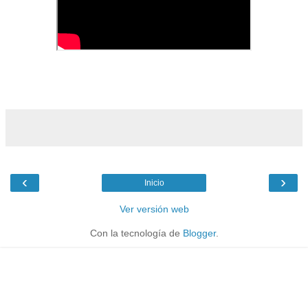
‹
›
Inicio
Ver versión web
Con la tecnología de
Blogger
.