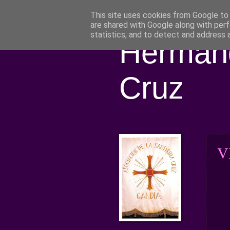
This site uses cookies from Google to d
are shared with Google along with perf
statistics, and to detect and address 
Hermand
Cruz
VI