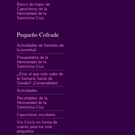
Banco de trajes de
Capuchinos de la
Hermandad de la
Santísima Cruz
Pequeño Cofrade
Actividades de fomento de
la juventud
Pasapalabra de la
Hermandad de la
Santísima Cruz
¿Eres el que más sabe de
la Semana Santa de
Gandia? ¡Compruébalo!
Actividades
Recortables de la
Hermandad de la
Santísima Cruz
Capuchinos escolares
Vía Crucis en forma de
cuento para los más
pequeños