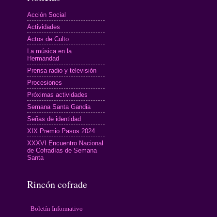
Acción Social
Actividades
Actos de Culto
La música en la
Hermandad
Prensa radio y televisión
Procesiones
Próximas actividades
Semana Santa Gandia
Señas de identidad
XIX Premio Pasos 2024
XXXVI Encuentro Nacional
de Cofradías de Semana
Santa
Rincón cofrade
- Boletín Informativo