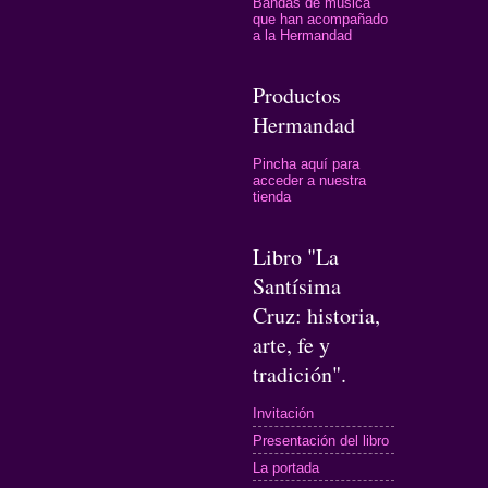
Bandas de música
que han acompañado
a la Hermandad
Productos
Hermandad
Pincha aquí para
acceder a nuestra
tienda
Libro "La
Santísima
Cruz: historia,
arte, fe y
tradición".
Invitación
Presentación del libro
La portada