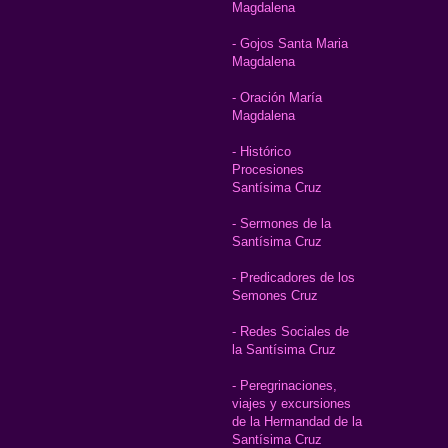
Magdalena
- Gojos Santa Maria
Magdalena
- Oración María
Magdalena
- Histórico
Procesiones
Santísima Cruz
- Sermones de la
Santísima Cruz
- Predicadores de los
Semones Cruz
- Redes Sociales de
la Santísima Cruz
- Peregrinaciones,
viajes y excursiones
de la Hermandad de la
Santísima Cruz