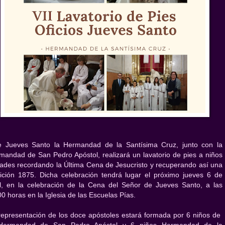
e Jueves Santo la Hermandad de la Santísima Cruz, junto con la
mandad de San Pedro Apóstol, realizará un lavatorio de pies a niños
rades recordando la Última Cena de Jesucristo y recuperando así una
dición 1875. Dicha celebración tendrá lugar el próximo jueves 6 de
il, en la celebración de la Cena del Señor de Jueves Santo, a las
00 horas en la Iglesia de las Escuelas Pías.
representación de los doce apóstoles estará formada por 6 niños de