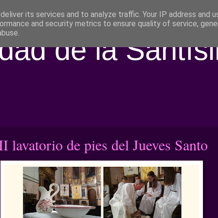
eliver its services and to analyze traffic. Your IP address and 
ormance and security metrics to ensure quality of service, gen
abuse.
ad de la Santís
I lavatorio de pies del Jueves Santo