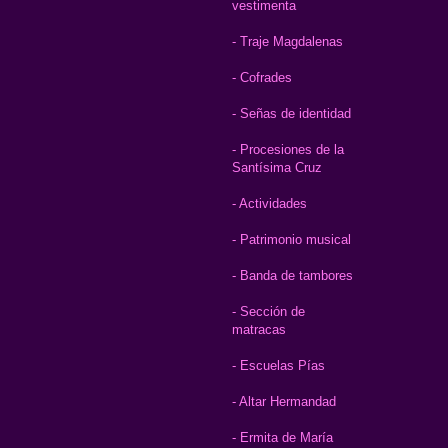
vestimenta
- Traje Magdalenas
- Cofrades
- Señas de identidad
- Procesiones de la
Santísima Cruz
- Actividades
- Patrimonio musical
- Banda de tambores
- Sección de
matracas
- Escuelas Pías
- Altar Hermandad
- Ermita de María