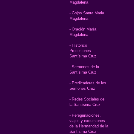
Magdalena
- Gojos Santa Maria
Magdalena
- Oración María
Magdalena
- Histórico
Procesiones
Santísima Cruz
- Sermones de la
Santísima Cruz
- Predicadores de los
Semones Cruz
- Redes Sociales de
la Santísima Cruz
- Peregrinaciones,
viajes y excursiones
de la Hermandad de la
Santísima Cruz