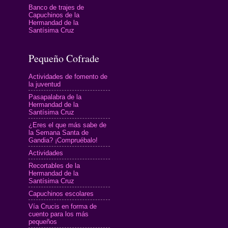
Banco de trajes de
Capuchinos de la
Hermandad de la
Santísima Cruz
Pequeño Cofrade
Actividades de fomento de
la juventud
Pasapalabra de la
Hermandad de la
Santísima Cruz
¿Eres el que más sabe de
la Semana Santa de
Gandia? ¡Compruébalo!
Actividades
Recortables de la
Hermandad de la
Santísima Cruz
Capuchinos escolares
Vía Crucis en forma de
cuento para los más
pequeños