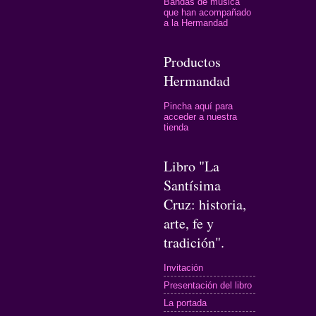
Bandas de música
que han acompañado
a la Hermandad
Productos
Hermandad
Pincha aquí para
acceder a nuestra
tienda
Libro "La
Santísima
Cruz: historia,
arte, fe y
tradición".
Invitación
Presentación del libro
La portada