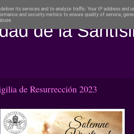
eliver its services and to analyze traffic. Your IP address and 
ormance and security metrics to ensure quality of service, gen
abuse.
ad de la Santís
gilia de Resurrección 2023