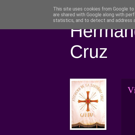
This site uses cookies from Google to d
are shared with Google along with perf
statistics, and to detect and address 
Hermand
Cruz
Vi