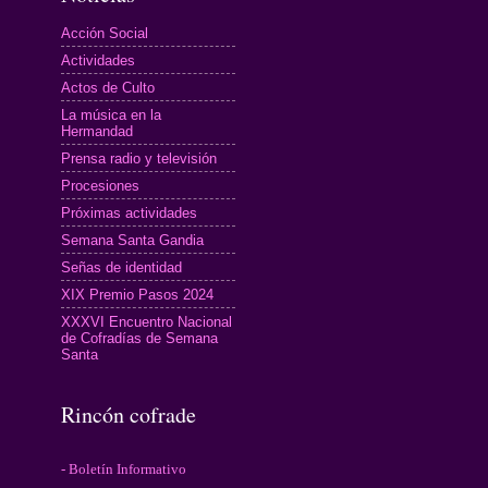
Acción Social
Actividades
Actos de Culto
La música en la
Hermandad
Prensa radio y televisión
Procesiones
Próximas actividades
Semana Santa Gandia
Señas de identidad
XIX Premio Pasos 2024
XXXVI Encuentro Nacional
de Cofradías de Semana
Santa
Rincón cofrade
- Boletín Informativo