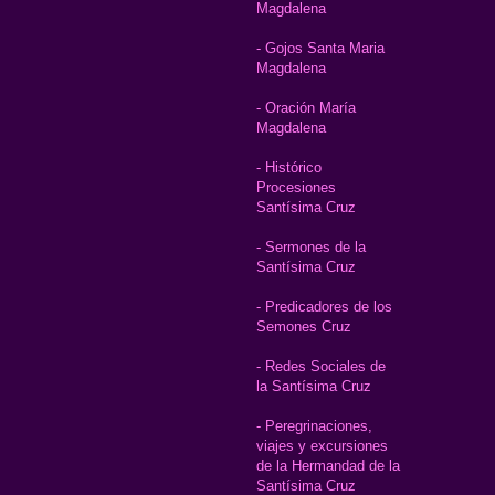
Magdalena
- Gojos Santa Maria
Magdalena
- Oración María
Magdalena
- Histórico
Procesiones
Santísima Cruz
- Sermones de la
Santísima Cruz
- Predicadores de los
Semones Cruz
- Redes Sociales de
la Santísima Cruz
- Peregrinaciones,
viajes y excursiones
de la Hermandad de la
Santísima Cruz