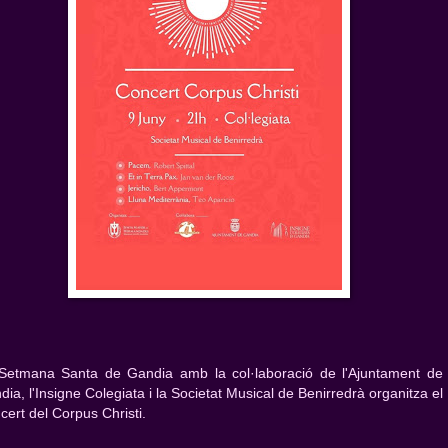
Setmana Santa de Gandia amb la col·laboració de l'Ajuntament de
ia, l'Insigne Colegiata i la Societat Musical de Benirredrà organitza el
cert del Corpus Christi.