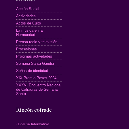
Acción Social
Actividades
Actos de Culto
La música en la
Hermandad
Prensa radio y televisión
Procesiones
Próximas actividades
Semana Santa Gandia
Señas de identidad
XIX Premio Pasos 2024
XXXVI Encuentro Nacional
de Cofradías de Semana
Santa
Rincón cofrade
- Boletín Informativo