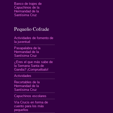
Banco de trajes de
Capuchinos de la
Hermandad de la
Santísima Cruz
Pequeño Cofrade
Actividades de fomento de
la juventud
Pasapalabra de la
Hermandad de la
Santísima Cruz
¿Eres el que más sabe de
la Semana Santa de
Gandia? ¡Compruébalo!
Actividades
Recortables de la
Hermandad de la
Santísima Cruz
Capuchinos escolares
Vía Crucis en forma de
cuento para los más
pequeños