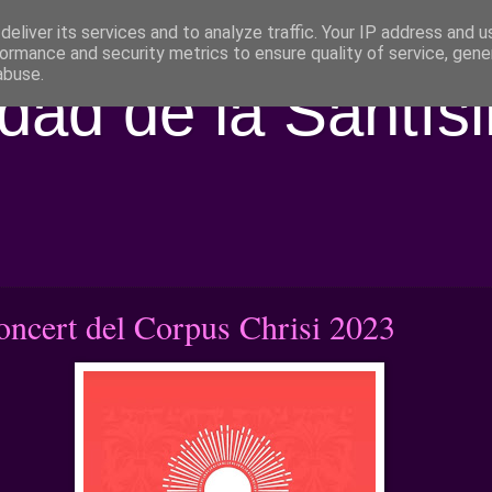
eliver its services and to analyze traffic. Your IP address and 
ormance and security metrics to ensure quality of service, gen
abuse.
ad de la Santís
oncert del Corpus Chrisi 2023