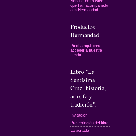
Bandas de música
que han acompañado
a la Hermandad
Productos
Hermandad
Pincha aquí para
acceder a nuestra
tienda
Libro "La
Santísima
Cruz: historia,
arte, fe y
tradición".
Invitación
Presentación del libro
La portada