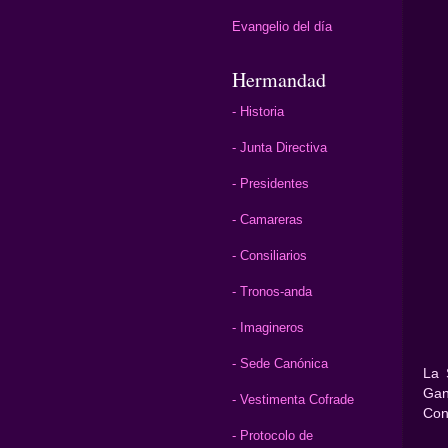
Evangelio del día
Hermandad
- Historia
- Junta Directiva
- Presidentes
- Camareras
- Consiliarios
- Tronos-anda
- Imagineros
- Sede Canónica
La 
Gand
- Vestimenta Cofrade
Con
- Protocolo de