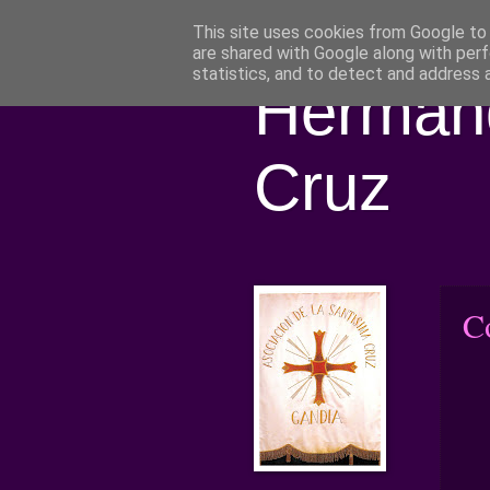
This site uses cookies from Google to d
are shared with Google along with perf
statistics, and to detect and address 
Hermand
Cruz
C