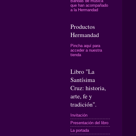
Bandas de música
que han acompañado
a la Hermandad
Productos
Hermandad
Pincha aquí para
acceder a nuestra
tienda
Libro "La
Santísima
Cruz: historia,
arte, fe y
tradición".
Invitación
Presentación del libro
La portada