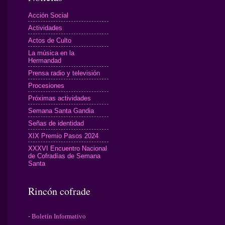
Acción Social
Actividades
Actos de Culto
La música en la
Hermandad
Prensa radio y televisión
Procesiones
Próximas actividades
Semana Santa Gandia
Señas de identidad
XIX Premio Pasos 2024
XXXVI Encuentro Nacional
de Cofradías de Semana
Santa
Rincón cofrade
- Boletín Informativo