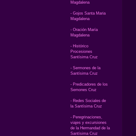
Magdalena
- Gojos Santa Maria
Magdalena
- Oración María
Magdalena
- Histórico
Procesiones
Santísima Cruz
- Sermones de la
Santísima Cruz
- Predicadores de los
Semones Cruz
- Redes Sociales de
la Santísima Cruz
- Peregrinaciones,
viajes y excursiones
de la Hermandad de la
Santísima Cruz