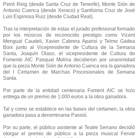
Peiró Reig (desde Santa Cruz de Tenerife), Monte Sión de
Antonio Cuenca (desde Xeraco) y Santísima Cruz de José
Luis Espinosa Ruiz (desde Ciudad Real).
Tras la interpretación de estas el jurado profesional formado
por los músicos de reconocido prestigio como Vicent
Mengual Caudeli, Xavier Cabrera Aparisi y Telmo Gadea
Boix junto al Vicepresidente de Cultura de la Semana
Santa, Joaquín Olaso, el vicepresidente de Cultura de
Fomento AIC Pasqual Molina decidieron por unanimidad
que la pieza Monte Sión de Antonio Cuenca era la ganadora
del I Certamen de Marchas Procesionales de Semana
Santa.
Por parte de la entidad centenaria Foment AIC se hizo
entrega de un premio de 1.000 euros a la obra ganadora.
Tal y como se establece en las bases del certamen, la obra
ganadora pasa a denominarse Passió.
Por su parte, el público asistente al Teatre Serrano decidió
otorgar el premio de público a la pieza musical Fervor