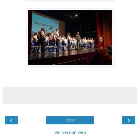
‹
›
Inicio
Ver versión web