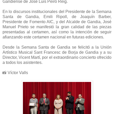
Gandiense de José Luis Peiró Reig.
En lo discursos institucionales del Presidente de la Semana
Santa de Gandia, Emili Ripoll, de Joaquín Barber,
Presidente de Fomento AIC, y del Alcalde de Gandia, José
Manuel Prieto se manifestó la gran calidad de las piezas
presentadas al certamen, así como la intención de seguir
afianzando este certamen nacional en futuras ediciones.
Desde la Semana Santa de Gandia se felicitó a la Unión
Artístico Musical Sant Francesc de Borja de Gandia y a su
Director, Vicent Martí, por el extraordinario concierto ofrecido
a todos los asistentes.
📸 Víctor Valls