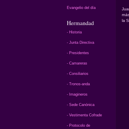
Evangelio del día
Jua
más
la 
Hermandad
- Historia
- Junta Directiva
- Presidentes
- Camareras
- Consiliarios
- Tronos-anda
- Imagineros
- Sede Canónica
- Vestimenta Cofrade
- Protocolo de