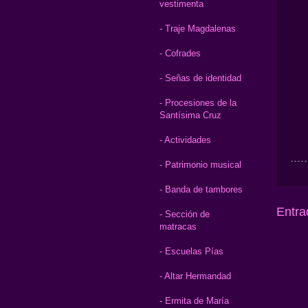
vestimenta
- Traje Magdalenas
- Cofrades
- Señas de identidad
- Procesiones de la
Santísima Cruz
- Actividades
- Patrimonio musical
- Banda de tambores
Entra
- Sección de
matracas
- Escuelas Pías
- Altar Hermandad
- Ermita de María