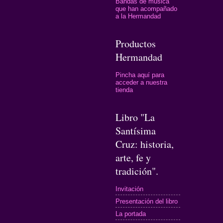
Bandas de música
que han acompañado
a la Hermandad
Productos
Hermandad
Pincha aquí para
acceder a nuestra
tienda
Libro "La
Santísima
Cruz: historia,
arte, fe y
tradición".
Invitación
Presentación del libro
La portada