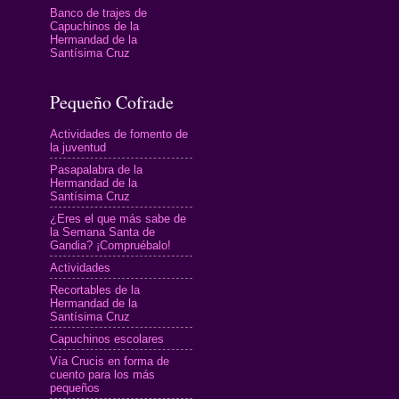
Banco de trajes de
Capuchinos de la
Hermandad de la
Santísima Cruz
Pequeño Cofrade
Actividades de fomento de
la juventud
Pasapalabra de la
Hermandad de la
Santísima Cruz
¿Eres el que más sabe de
la Semana Santa de
Gandia? ¡Compruébalo!
Actividades
Recortables de la
Hermandad de la
Santísima Cruz
Capuchinos escolares
Vía Crucis en forma de
cuento para los más
pequeños