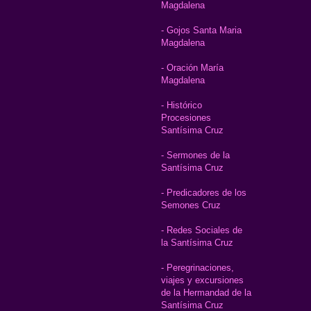
Magdalena
- Gojos Santa Maria
Magdalena
- Oración María
Magdalena
- Histórico
Procesiones
Santísima Cruz
- Sermones de la
Santísima Cruz
- Predicadores de los
Semones Cruz
- Redes Sociales de
la Santísima Cruz
- Peregrinaciones,
viajes y excursiones
de la Hermandad de la
Santísima Cruz