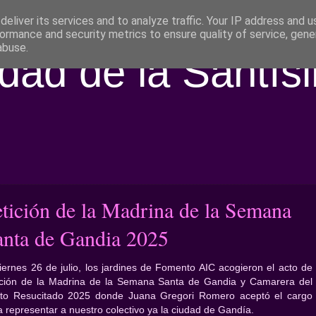
eliver its services and to analyze traffic. Your IP address and 
ormance and security metrics to ensure quality of service, gen
abuse.
ad de la Santís
etición de la Madrina de la Semana
anta de Gandia 2025
viernes 26 de julio, los jardines de Fomento AIC acogieron el acto de
ición de la Madrina de la Semana Santa de Gandia y Camarera del
sto Resucitado 2025 donde Juana Gregori Romero aceptó el cargo
a representar a nuestro colectivo ya la ciudad de Gandía.