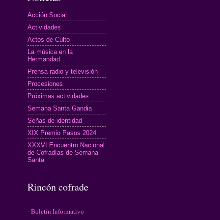
Acción Social
Actividades
Actos de Culto
La música en la
Hermandad
Prensa radio y televisión
Procesiones
Próximas actividades
Semana Santa Gandia
Señas de identidad
XIX Premio Pasos 2024
XXXVI Encuentro Nacional
de Cofradías de Semana
Santa
Rincón cofrade
- Boletín Informativo