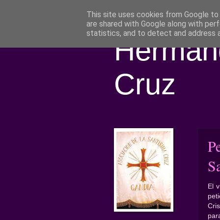
This site uses cookies from Google to d
are shared with Google along with perf
statistics, and to detect and address 
Hermand
Cruz
P
S
El 
pet
Cri
par