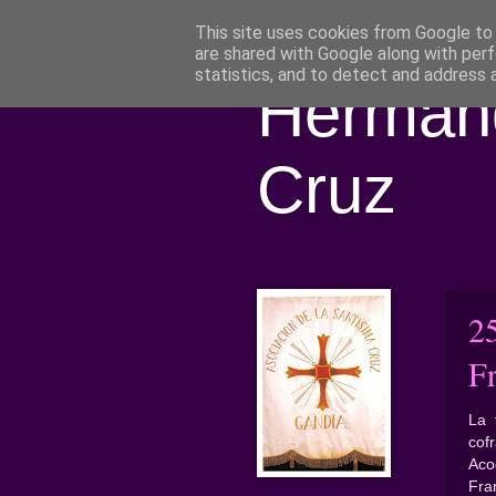
This site uses cookies from Google to d
are shared with Google along with perf
statistics, and to detect and address 
Hermand
Cruz
2
F
La 
cof
Aco
Fra