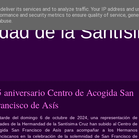
eliver its services and to analyze traffic. Your IP address and 
ormance and security metrics to ensure quality of service, gen
abuse.
ad de la Santís
5 aniversario Centro de Acogida San
rancisco de Asís
tarde del domingo 6 de octubre de 2024, una representación de
rades de la Hermandad de la Santísima Cruz han subido al Centro de
gida San Francisco de Asís para acompañar a los Hermanos
nciscanos en la celebración de la solemnidad de San Francisco de