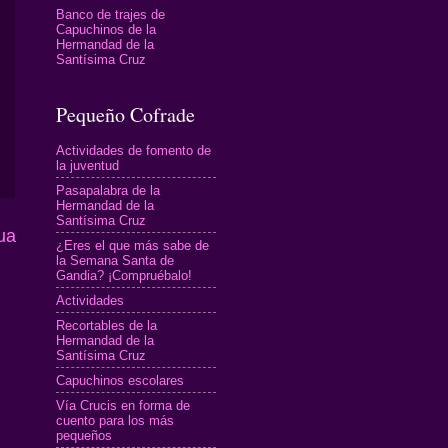
Banco de trajes de
Capuchinos de la
Hermandad de la
Santísima Cruz
Pequeño Cofrade
Actividades de fomento de
la juventud
Pasapalabra de la
Hermandad de la
Santísima Cruz
ua
¿Eres el que más sabe de
la Semana Santa de
Gandia? ¡Compruébalo!
Actividades
Recortables de la
Hermandad de la
Santísima Cruz
Capuchinos escolares
Vía Crucis en forma de
cuento para los más
pequeños