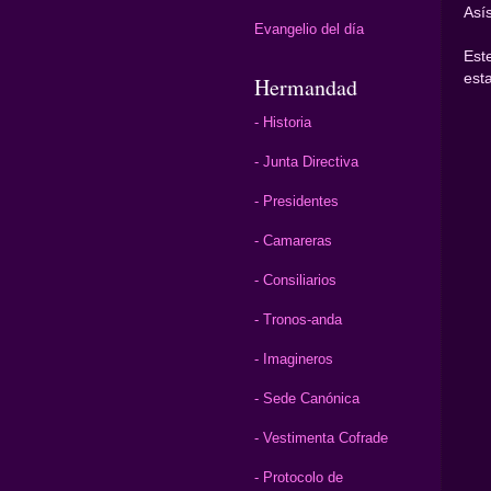
Asís
Evangelio del día
Est
est
Hermandad
- Historia
- Junta Directiva
- Presidentes
- Camareras
- Consiliarios
- Tronos-anda
- Imagineros
- Sede Canónica
- Vestimenta Cofrade
- Protocolo de