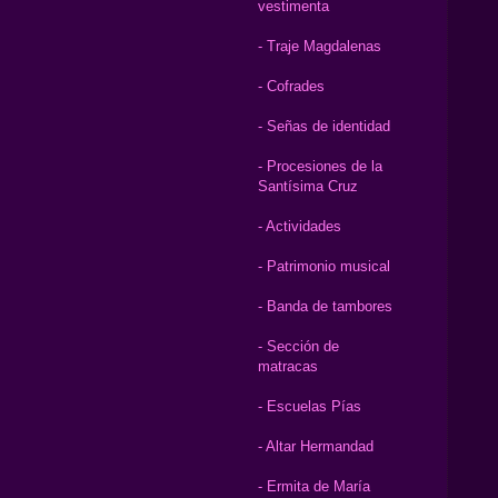
vestimenta
- Traje Magdalenas
- Cofrades
- Señas de identidad
- Procesiones de la
Santísima Cruz
- Actividades
- Patrimonio musical
- Banda de tambores
- Sección de
matracas
- Escuelas Pías
- Altar Hermandad
- Ermita de María