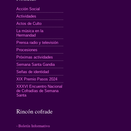
Acción Social
Actividades
Actos de Culto
La música en la
Hermandad
Prensa radio y televisión
Procesiones
Próximas actividades
Semana Santa Gandia
Señas de identidad
XIX Premio Pasos 2024
XXXVI Encuentro Nacional
de Cofradías de Semana
Santa
Rincón cofrade
- Boletín Informativo