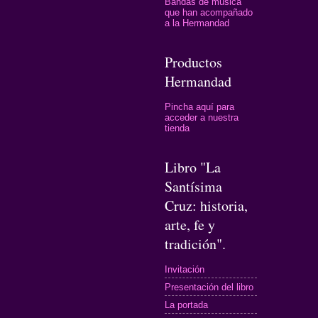
Bandas de música
que han acompañado
a la Hermandad
Productos
Hermandad
Pincha aquí para
acceder a nuestra
tienda
Libro "La
Santísima
Cruz: historia,
arte, fe y
tradición".
Invitación
Presentación del libro
La portada