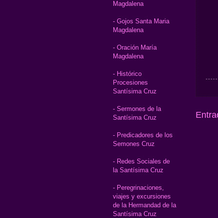
Magdalena
- Gojos Santa Maria
Magdalena
- Oración María
Magdalena
- Histórico
Procesiones
Santísima Cruz
- Sermones de la
Entra
Santísima Cruz
- Predicadores de los
Semones Cruz
- Redes Sociales de
la Santísima Cruz
- Peregrinaciones,
viajes y excursiones
de la Hermandad de la
Santísima Cruz