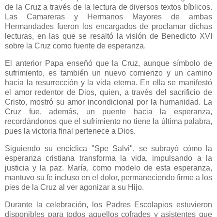
de la Cruz a través de la lectura de diversos textos bíblicos.
Las Camareras y Hermanos Mayores de ambas
Hermandades fueron los encargados de proclamar dichas
lecturas, en las que se resaltó la visión de Benedicto XVI
sobre la Cruz como fuente de esperanza.
El anterior Papa enseñó que la Cruz, aunque símbolo de
sufrimiento, es también un nuevo comienzo y un camino
hacia la resurrección y la vida eterna. En ella se manifestó
el amor redentor de Dios, quien, a través del sacrificio de
Cristo, mostró su amor incondicional por la humanidad. La
Cruz fue, además, un puente hacia la esperanza,
recordándonos que el sufrimiento no tiene la última palabra,
pues la victoria final pertenece a Dios.
Siguiendo su encíclica "Spe Salvi", se subrayó cómo la
esperanza cristiana transforma la vida, impulsando a la
justicia y la paz. María, como modelo de esta esperanza,
mantuvo su fe incluso en el dolor, permaneciendo firme a los
pies de la Cruz al ver agonizar a su Hijo.
Durante la celebración, los Padres Escolapios estuvieron
disponibles para todos aquellos cofrades y asistentes que