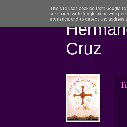
This site uses cookies from Google to d
are shared with Google along with perf
statistics, and to detect and address 
Hermand
Cruz
T