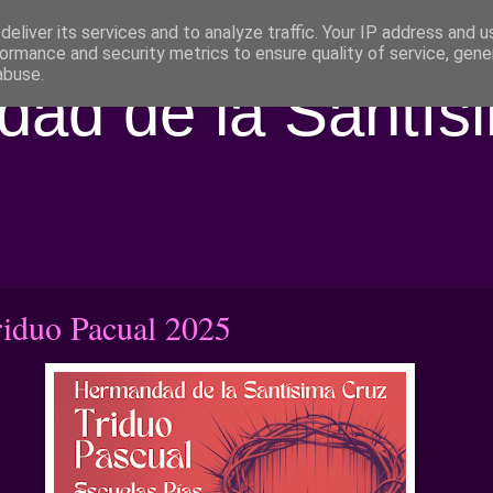
eliver its services and to analyze traffic. Your IP address and 
ormance and security metrics to ensure quality of service, gen
abuse.
ad de la Santís
riduo Pacual 2025