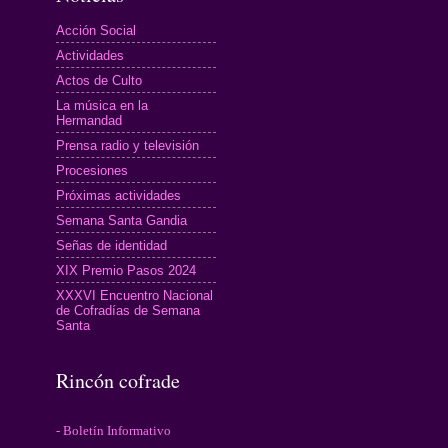
Acción Social
Actividades
Actos de Culto
La música en la
Hermandad
Prensa radio y televisión
Procesiones
Próximas actividades
Semana Santa Gandia
Señas de identidad
XIX Premio Pasos 2024
XXXVI Encuentro Nacional
de Cofradías de Semana
Santa
Rincón cofrade
- Boletín Informativo