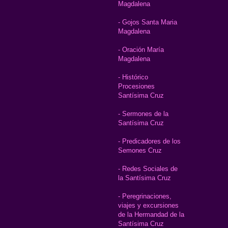
Magdalena
- Gojos Santa Maria
Magdalena
- Oración María
Magdalena
- Histórico
Procesiones
Santísima Cruz
- Sermones de la
Santísima Cruz
- Predicadores de los
Semones Cruz
- Redes Sociales de
la Santísima Cruz
- Peregrinaciones,
viajes y excursiones
de la Hermandad de la
Santísima Cruz