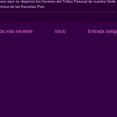
 eso aquí os dejamos los horarios del Triduo Pascual de nuestra Sede
ónica de las Escuelas Pías.
da más reciente
Inicio
Entrada antig