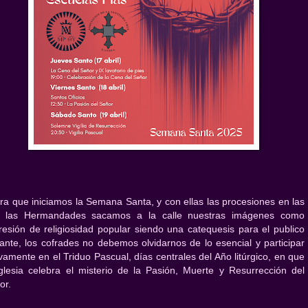
ra que iniciamos la Semana Santa, y con ellas las procesiones en las
 las Hermandades sacamos a la calle nuestras imágenes como
resión de religiosidad popular siendo una catequesis para el publico
itante, los cofrades no debemos olvidarnos de lo esencial y participar
ivamente en el Triduo Pascual, días centrales del Año litúrgico, en que
Iglesia celebra el misterio de la Pasión, Muerte y Resurrección del
or.