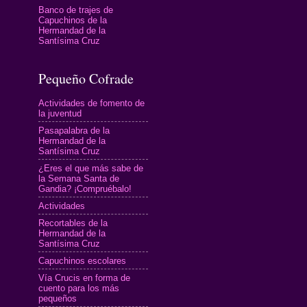
Banco de trajes de
Capuchinos de la
Hermandad de la
Santísima Cruz
Pequeño Cofrade
Actividades de fomento de
la juventud
Pasapalabra de la
Hermandad de la
Santísima Cruz
¿Eres el que más sabe de
la Semana Santa de
Gandia? ¡Compruébalo!
Actividades
Recortables de la
Hermandad de la
Santísima Cruz
Capuchinos escolares
Vía Crucis en forma de
cuento para los más
pequeños