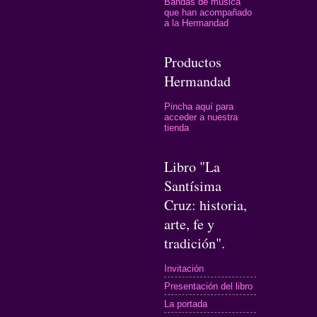
Bandas de música
que han acompañado
a la Hermandad
Productos
Hermandad
Pincha aquí para
acceder a nuestra
tienda
Libro "La
Santísima
Cruz: historia,
arte, fe y
tradición".
Invitación
Presentación del libro
La portada