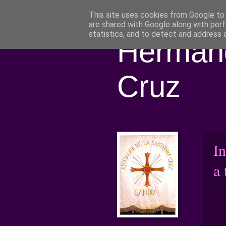
This site uses cookies from Google to d
are shared with Google along with perf
statistics, and to detect and address 
Hermand
Cruz
I
a 