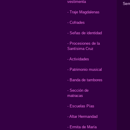
vestimenta
Sem
- Traje Magdalenas
- Cofrades
- Señas de identidad
- Procesiones de la
Santísima Cruz
- Actividades
- Patrimonio musical
- Banda de tambores
- Sección de
matracas
- Escuelas Pías
- Altar Hermandad
- Ermita de María