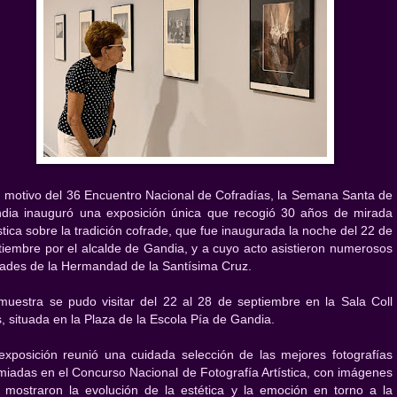
 motivo del 36 Encuentro Nacional de Cofradías, la Semana Santa de
dia inauguró una exposición única que recogió 30 años de mirada
stica sobre la tradición cofrade, que fue inaugurada la noche del 22 de
tiembre por el alcalde de Gandia, y a cuyo acto asistieron numerosos
rades de la Hermandad de la Santísima Cruz.
muestra se pudo visitar del 22 al 28 de septiembre en la Sala Coll
s, situada en la Plaza de la Escola Pía de Gandia.
exposición reunió una cuidada selección de las mejores fotografías
miadas en el Concurso Nacional de Fotografía Artística, con imágenes
 mostraron la evolución de la estética y la emoción en torno a la