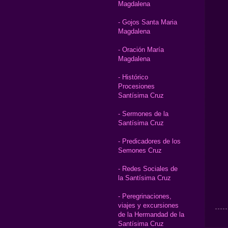
Magdalena
- Gojos Santa Maria
Magdalena
- Oración María
Magdalena
- Histórico
Procesiones
Santísima Cruz
- Sermones de la
Santísima Cruz
- Predicadores de los
Semones Cruz
- Redes Sociales de
la Santísima Cruz
- Peregrinaciones,
viajes y excursiones
de la Hermandad de la
Santísima Cruz