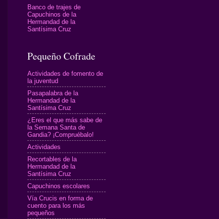
Banco de trajes de
Capuchinos de la
Hermandad de la
Santísima Cruz
Pequeño Cofrade
Actividades de fomento de
la juventud
Pasapalabra de la
Hermandad de la
Santísima Cruz
¿Eres el que más sabe de
la Semana Santa de
Gandia? ¡Compruébalo!
Actividades
Recortables de la
Hermandad de la
Santísima Cruz
Capuchinos escolares
Vía Crucis en forma de
cuento para los más
pequeños