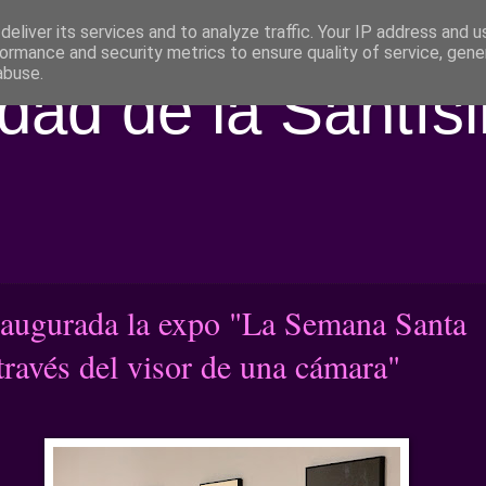
eliver its services and to analyze traffic. Your IP address and 
ormance and security metrics to ensure quality of service, gen
abuse.
ad de la Santís
naugurada la expo "La Semana Santa
través del visor de una cámara"