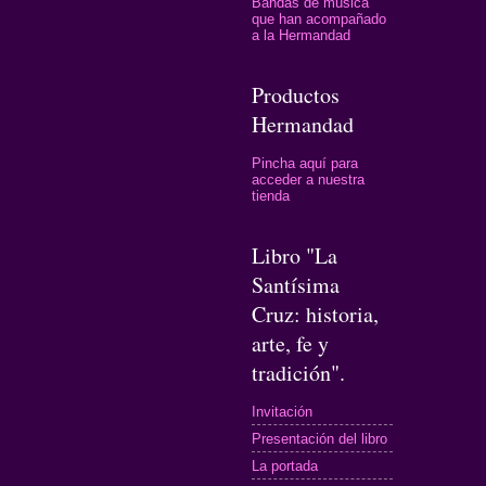
Bandas de música
que han acompañado
a la Hermandad
Productos
Hermandad
Pincha aquí para
acceder a nuestra
tienda
Libro "La
Santísima
Cruz: historia,
arte, fe y
tradición".
Invitación
Presentación del libro
La portada