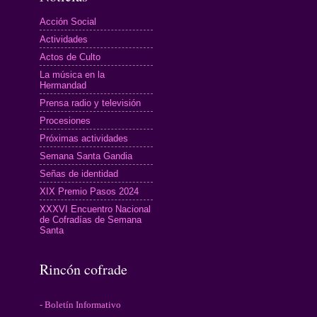
Acción Social
Actividades
Actos de Culto
La música en la
Hermandad
Prensa radio y televisión
Procesiones
Próximas actividades
Semana Santa Gandia
Señas de identidad
XIX Premio Pasos 2024
XXXVI Encuentro Nacional
de Cofradías de Semana
Santa
Rincón cofrade
- Boletín Informativo