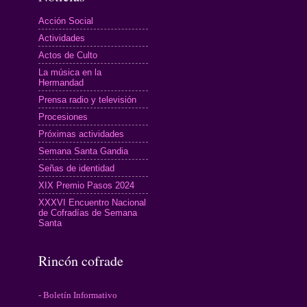
Acción Social
Actividades
Actos de Culto
La música en la
Hermandad
Prensa radio y televisión
Procesiones
Próximas actividades
Semana Santa Gandia
Señas de identidad
XIX Premio Pasos 2024
XXXVI Encuentro Nacional
de Cofradías de Semana
Santa
Rincón cofrade
- Boletín Informativo