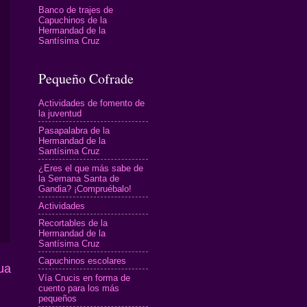
Banco de trajes de
Capuchinos de la
Hermandad de la
Santísima Cruz
Pequeño Cofrade
Actividades de fomento de
la juventud
Pasapalabra de la
Hermandad de la
Santísima Cruz
¿Eres el que más sabe de
la Semana Santa de
Gandia? ¡Compruébalo!
Actividades
Recortables de la
Hermandad de la
Santísima Cruz
Capuchinos escolares
ua
Vía Crucis en forma de
cuento para los más
pequeños