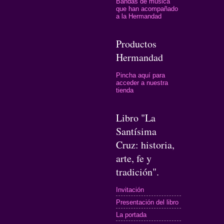
Bandas de música
que han acompañado
a la Hermandad
Productos
Hermandad
Pincha aquí para
acceder a nuestra
tienda
Libro "La
Santísima
Cruz: historia,
arte, fe y
tradición".
Invitación
Presentación del libro
La portada