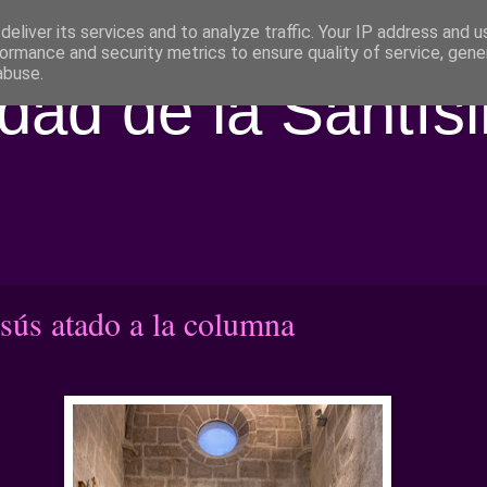
eliver its services and to analyze traffic. Your IP address and 
ormance and security metrics to ensure quality of service, gen
abuse.
ad de la Santís
sús atado a la columna