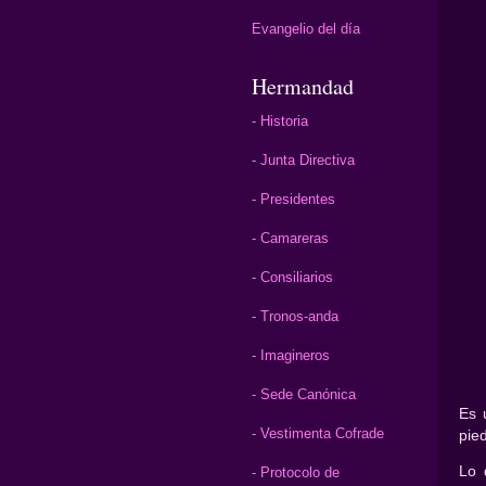
Evangelio del día
Hermandad
- Historia
- Junta Directiva
- Presidentes
- Camareras
- Consiliarios
- Tronos-anda
- Imagineros
- Sede Canónica
Es 
- Vestimenta Cofrade
pie
Lo 
- Protocolo de