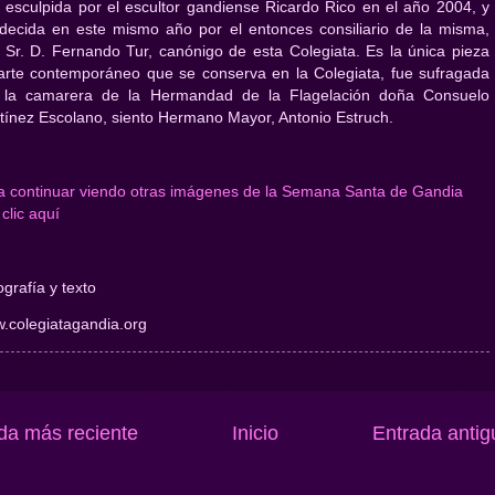
 esculpida por el escultor gandiense Ricardo Rico en el año 2004, y
decida en este mismo año por el entonces consiliario de la misma,
. Sr. D. Fernando Tur, canónigo de esta Colegiata. Es la única pieza
arte contemporáneo que se conserva en la Colegiata, fue sufragada
 la camarera de la Hermandad de la Flagelación doña Consuelo
tínez Escolano, siento Hermano Mayor, Antonio Estruch.
a continuar viendo otras imágenes de la Semana Santa de Gandia
clic aquí
grafía y texto
.colegiatagandia.org
da más reciente
Inicio
Entrada antig