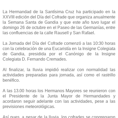
La Hermandad de la Santísima Cruz ha participado en la
XXVIII edición del Día del Cofrade que organiza anualmente
la Semana Santa de Gandia y que este año tuvo lugar el
domingo 26 de octubre en el Paseo de las Germanías, entre
las confluencias de la calle Rausell y San Rafael.
La Jornada del Día del Cofrade comenzó a las 10:30 horas
con la celebración de una Eucaristía en la Insigne Colegiata
de Gandia, presidida por el Canónigo de la Insigne
Colegiata D. Fernando Cremades.
Al finalizar, la lluvia impidió realizar con normalidad las
actividades preparadas para jornada, así como el rastrillo
benéfico.
A las 13.00 horas los Hermanos Mayores se reunieron con
el Presidente de la Junta Mayor de Hermandades y
acordaron seguir adelante con las actividades, pese a las
previsiones meteorológicas.
Así pues, a pesar de la lluvia, los cofrades se congregaron