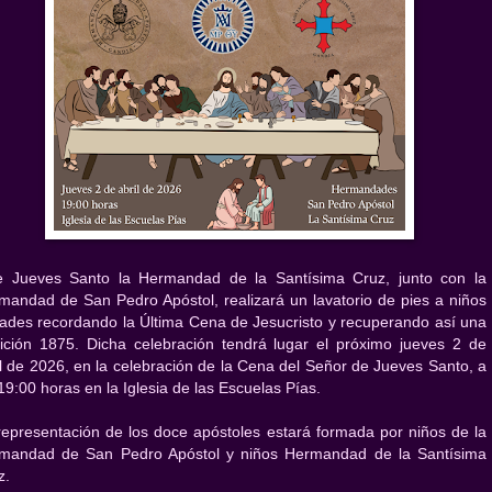
e Jueves Santo la Hermandad de la Santísima Cruz, junto con la
mandad de San Pedro Apóstol, realizará un lavatorio de pies a niños
rades recordando la Última Cena de Jesucristo y recuperando así una
dición 1875. Dicha celebración tendrá lugar el próximo jueves 2 de
il de 2026, en la celebración de la Cena del Señor de Jueves Santo, a
19:00 horas en la Iglesia de las Escuelas Pías.
representación de los doce apóstoles estará formada por niños de la
mandad de San Pedro Apóstol y niños Hermandad de la Santísima
z.