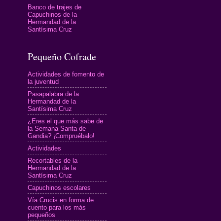
Banco de trajes de
Capuchinos de la
Hermandad de la
Santísima Cruz
Pequeño Cofrade
Actividades de fomento de
la juventud
Pasapalabra de la
Hermandad de la
Santísima Cruz
¿Eres el que más sabe de
la Semana Santa de
Gandia? ¡Compruébalo!
Actividades
Recortables de la
Hermandad de la
Santísima Cruz
Capuchinos escolares
Vía Crucis en forma de
cuento para los más
pequeños