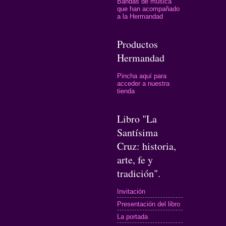
Bandas de música
que han acompañado
a la Hermandad
Productos
Hermandad
Pincha aquí para
acceder a nuestra
tienda
Libro "La
Santísima
Cruz: historia,
arte, fe y
tradición".
Invitación
Presentación del libro
La portada