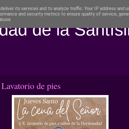
eliver its services and to analyze traffic. Your IP address and 
ormance and security metrics to ensure quality of service, gen
abuse.
ad de la Santís
Lavatorio de pies