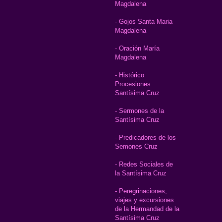
Magdalena
- Gojos Santa Maria
Magdalena
- Oración María
Magdalena
- Histórico
Procesiones
Santísima Cruz
- Sermones de la
Santísima Cruz
- Predicadores de los
Semones Cruz
- Redes Sociales de
la Santísima Cruz
- Peregrinaciones,
viajes y excursiones
de la Hermandad de la
Santísima Cruz