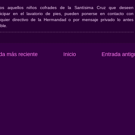
os aquellos niños cofrades de la Santísima Cruz que deseen
ticipar en el lavatorio de pies, pueden ponerse en contacto con
lquier directivo de la Hermandad o por mensaje privado lo antes
ble.
da más reciente
Inicio
Entrada antig