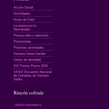
Acción Social
Actividades
Actos de Culto
La música en la
Hermandad
Prensa radio y televisión
Procesiones
Próximas actividades
Semana Santa Gandia
Señas de identidad
XIX Premio Pasos 2024
XXXVI Encuentro Nacional
de Cofradías de Semana
Santa
Rincón cofrade
- Boletín Informativo