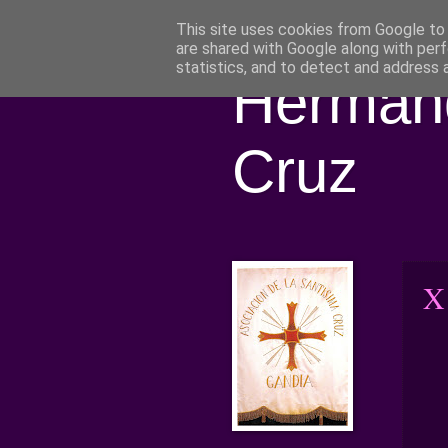
This site uses cookies from Google to d
are shared with Google along with perf
statistics, and to detect and address 
Hermand
Cruz
X 