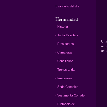
Evangelio del día
Hermandad
- Historia
- Junta Directiva
Una
- Presidentes
acu
de 
- Camareras
- Consiliarios
- Tronos-anda
- Imagineros
- Sede Canónica
- Vestimenta Cofrade
- Protocolo de