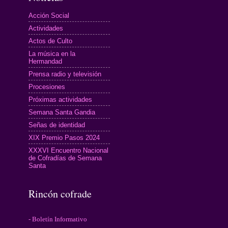
Acción Social
Actividades
Actos de Culto
La música en la
Hermandad
Prensa radio y televisión
Procesiones
Próximas actividades
Semana Santa Gandia
Señas de identidad
XIX Premio Pasos 2024
XXXVI Encuentro Nacional
de Cofradías de Semana
Santa
Rincón cofrade
- Boletín Informativo