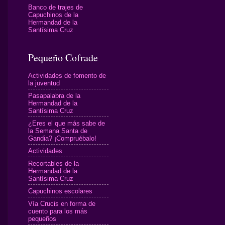
Banco de trajes de
Capuchinos de la
Hermandad de la
Santísima Cruz
Pequeño Cofrade
Actividades de fomento de
la juventud
Pasapalabra de la
Hermandad de la
Santísima Cruz
¿Eres el que más sabe de
la Semana Santa de
Gandia? ¡Compruébalo!
Actividades
Recortables de la
Hermandad de la
Santísima Cruz
Capuchinos escolares
Vía Crucis en forma de
cuento para los más
pequeños