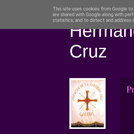
This site uses cookies from Google to d
are shared with Google along with perf
statistics, and to detect and address 
Hermand
Cruz
P