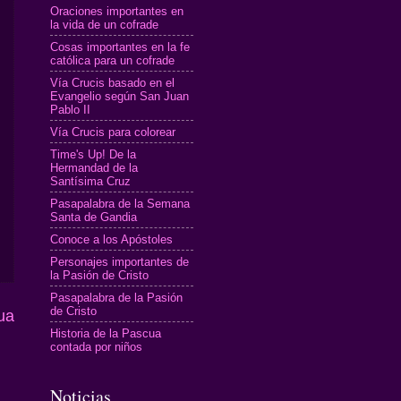
Oraciones importantes en
la vida de un cofrade
Cosas importantes en la fe
católica para un cofrade
Vía Crucis basado en el
Evangelio según San Juan
Pablo II
Vía Crucis para colorear
Time's Up! De la
Hermandad de la
Santísima Cruz
Pasapalabra de la Semana
Santa de Gandia
Conoce a los Apóstoles
Personajes importantes de
la Pasión de Cristo
Pasapalabra de la Pasión
de Cristo
ua
Historia de la Pascua
contada por niños
Noticias