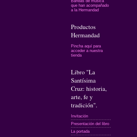
Bandas de música
que han acompañado
a la Hermandad
Productos
Hermandad
Pincha aquí para
acceder a nuestra
tienda
Libro "La
Santísima
Cruz: historia,
arte, fe y
tradición".
Invitación
Presentación del libro
La portada