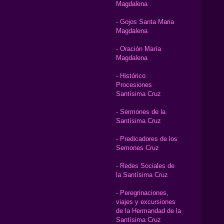
Magdalena
- Gojos Santa Maria
Magdalena
- Oración María
Magdalena
- Histórico
Procesiones
Santísima Cruz
- Sermones de la
Santísima Cruz
- Predicadores de los
Semones Cruz
- Redes Sociales de
la Santísima Cruz
- Peregrinaciones,
viajes y excursiones
de la Hermandad de la
Santísima Cruz