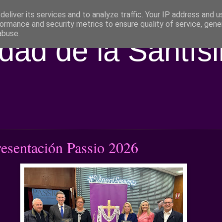
eliver its services and to analyze traffic. Your IP address and 
ormance and security metrics to ensure quality of service, gen
abuse.
ad de la Santís
resentación Passio 2026