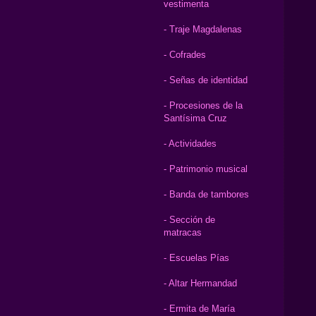
vestimenta
- Traje Magdalenas
- Cofrades
- Señas de identidad
- Procesiones de la
Santísima Cruz
- Actividades
- Patrimonio musical
- Banda de tambores
- Sección de
matracas
- Escuelas Pías
- Altar Hermandad
- Ermita de María