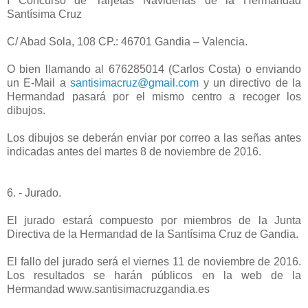
I Concurso de Tarjetas Navideñas de la Hermandad
Santísima Cruz
C/ Abad Sola, 108 CP.: 46701 Gandia – Valencia.
O bien llamando al 676285014 (Carlos Costa) o enviando
un E-Mail a
santisimacruz@gmail.com
y un directivo de la
Hermandad pasará por el mismo centro a recoger los
dibujos.
Los dibujos se deberán enviar por correo a las señas antes
indicadas antes del martes 8 de noviembre de 2016.
6. - Jurado.
El jurado estará compuesto por miembros de la Junta
Directiva de la Hermandad de la Santísima Cruz de Gandia.
El fallo del jurado será el viernes 11 de noviembre de 2016.
Los resultados se harán públicos en la web de la
Hermandad www.santisimacruzgandia.es