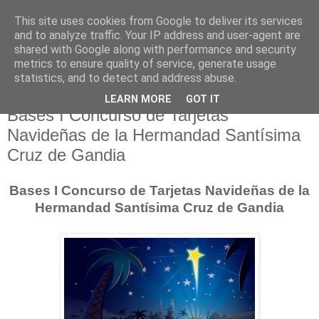
This site uses cookies from Google to deliver its services
Hermandad de la
and to analyze traffic. Your IP address and user-agent are
shared with Google along with performance and security
Santísima Cruz
metrics to ensure quality of service, generate usage
statistics, and to detect and address abuse.
LEARN MORE
GOT IT
Bases I Concurso de Tarjetas
Navideñas de la Hermandad Santísima
Cruz de Gandia
Bases I Concurso de Tarjetas Navideñas de la
Hermandad Santísima Cruz de Gandia