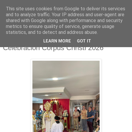
This site uses cookies from Google to deliver its services
Hermandad de la
and to analyze traffic. Your IP address and user-agent are
shared with Google along with performance and security
Santísima Cruz
metrics to ensure quality of service, generate usage
statistics, and to detect and address abuse.
LEARN MORE
GOT IT
Celebración Corpus Christi 2026