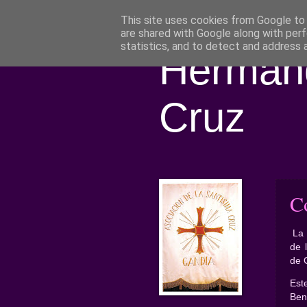
This site uses cookies from Google to d
are shared with Google along with perf
statistics, and to detect and address 
Hermand
Cruz
C
La 
de 
de G
Est
Ben