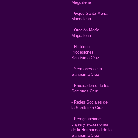
Magdalena
- Gojos Santa Maria
Magdalena
- Oración María
Magdalena
- Histórico
Procesiones
Santísima Cruz
- Sermones de la
Santísima Cruz
- Predicadores de los
Semones Cruz
- Redes Sociales de
la Santísima Cruz
- Peregrinaciones,
viajes y excursiones
de la Hermandad de la
Santísima Cruz