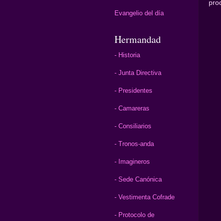
pro
Evangelio del día
Hermandad
- Historia
- Junta Directiva
- Presidentes
- Camareras
- Consiliarios
- Tronos-anda
- Imagineros
- Sede Canónica
- Vestimenta Cofrade
- Protocolo de