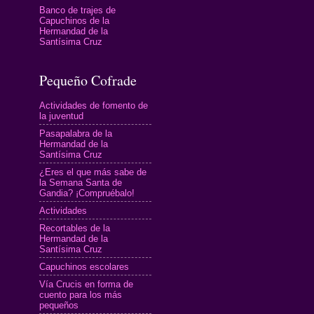
Banco de trajes de
Capuchinos de la
Hermandad de la
Santísima Cruz
Pequeño Cofrade
Actividades de fomento de
la juventud
Pasapalabra de la
Hermandad de la
Santísima Cruz
¿Eres el que más sabe de
la Semana Santa de
Gandia? ¡Compruébalo!
Actividades
Recortables de la
Hermandad de la
Santísima Cruz
Capuchinos escolares
Vía Crucis en forma de
cuento para los más
pequeños