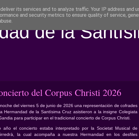
eliver its services and to analyze traffic. Your IP address and 
ormance and security metrics to ensure quality of service, gen
abuse.
ad de la Santís
oncierto del Corpus Christi 2026
noche del viernes 5 de junio de 2026 una representación de cofrades
la Hermandad de la Santísima Cruz asistieron a la insigne Colegiata
andia para participar en el tradicional concierto de Corpus Christi.
e año el concierto estaba interpretado por la Societat Musical de
irredrà, la cual acompaña a nuestra Hermandad en los desfiles