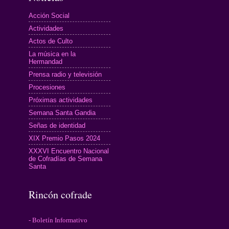
Acción Social
Actividades
Actos de Culto
La música en la
Hermandad
Prensa radio y televisión
Procesiones
Próximas actividades
Semana Santa Gandia
Señas de identidad
XIX Premio Pasos 2024
XXXVI Encuentro Nacional
de Cofradías de Semana
Santa
Rincón cofrade
- Boletín Informativo