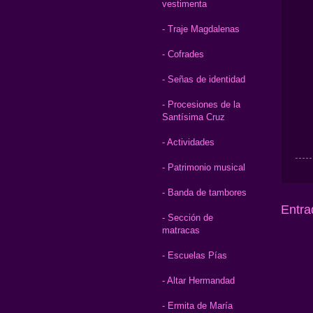
vestimenta
- Traje Magdalenas
- Cofrades
- Señas de identidad
- Procesiones de la
Santísima Cruz
- Actividades
- Patrimonio musical
- Banda de tambores
Entra
- Sección de
matracas
- Escuelas Pías
- Altar Hermandad
- Ermita de María