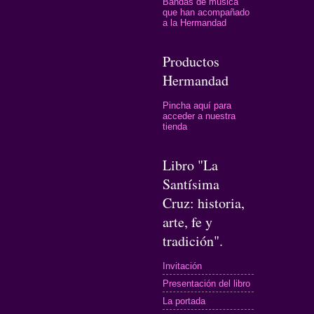
Bandas de música
que han acompañado
a la Hermandad
Productos
Hermandad
Pincha aquí para
acceder a nuestra
tienda
Libro "La
Santísima
Cruz: historia,
arte, fe y
tradición".
Invitación
Presentación del libro
La portada